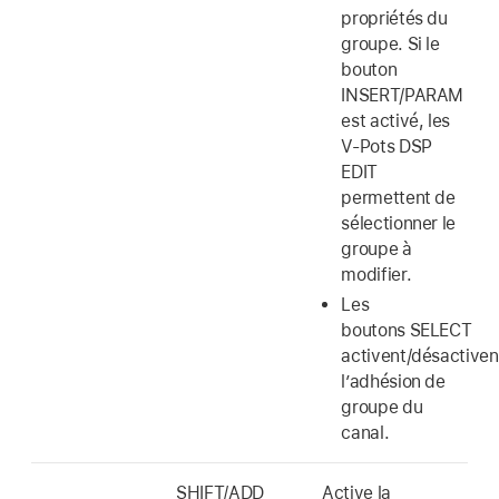
propriétés du
groupe. Si le
bouton
INSERT/PARAM
est activé, les
V-Pots DSP
EDIT
permettent de
sélectionner le
groupe à
modifier.
Les
boutons SELECT
activent/désactiven
l’adhésion de
groupe du
canal.
SHIFT/ADD
Active la