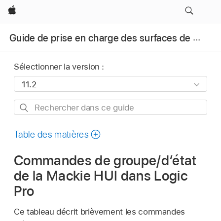
Apple
Guide de prise en charge des surfaces de contrôle pour Logic Pro
Sélectionner la version :
Rechercher
dans
ce
Table des matières
guide
Commandes de groupe/d’état
de la Mackie HUI dans Logic
Pro
Ce tableau décrit brièvement les commandes