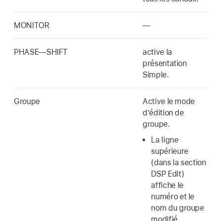
MONITOR
—
PHASE—SHIFT
active la
présentation
Simple.
Groupe
Active le mode
d’édition de
groupe.
La ligne
supérieure
(dans la section
DSP Edit)
affiche le
numéro et le
nom du groupe
modifié.