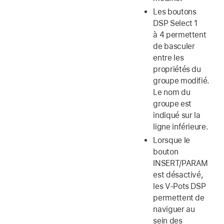
Les boutons
DSP Select 1
à 4 permettent
de basculer
entre les
propriétés du
groupe modifié.
Le nom du
groupe est
indiqué sur la
ligne inférieure.
Lorsque le
bouton
INSERT/PARAM
est désactivé,
les V-Pots DSP
permettent de
naviguer au
sein des