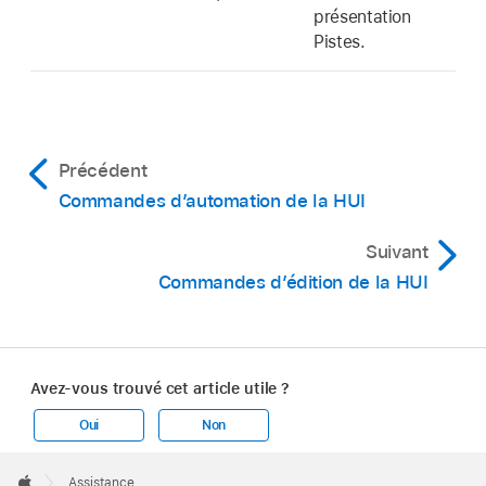
présentation
Pistes.
Précédent
Commandes d’automation de la HUI
Suivant
Commandes d’édition de la HUI
Avez-vous trouvé cet article utile ?
Oui
Non
Apple
Footer

Assistance