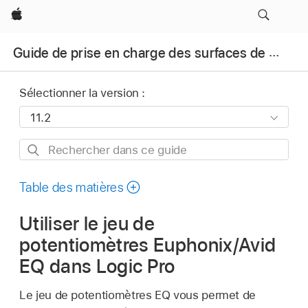
Apple
Guide de prise en charge des surfaces de contrôle pour Logic Pro
Sélectionner la version :
Rechercher
dans
ce
Table des matières
guide
Utiliser le jeu de
potentiomètres Euphonix/Avid
EQ dans Logic Pro
Le jeu de potentiomètres EQ vous permet de