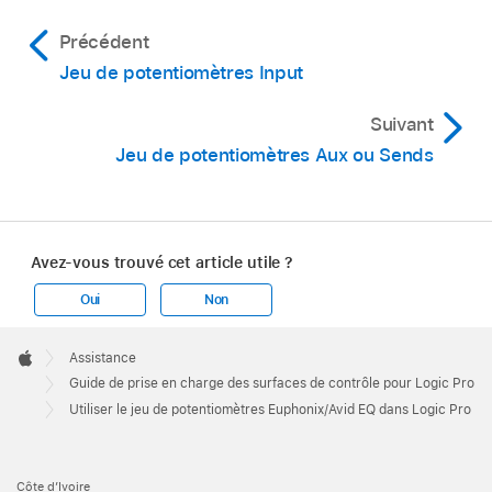
Précédent
Jeu de potentiomètres Input
Suivant
Jeu de potentiomètres Aux ou Sends
Avez-vous trouvé cet article utile ?
Oui
Non
Apple
Footer

Assistance
Apple
Guide de prise en charge des surfaces de contrôle pour Logic Pro
Utiliser le jeu de potentiomètres Euphonix/Avid EQ dans Logic Pro
Côte d’Ivoire