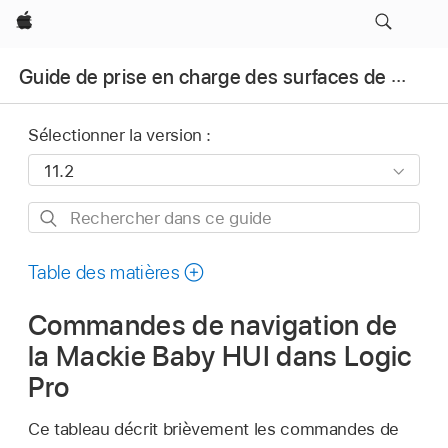
Apple
Guide de prise en charge des surfaces de contrôle pour Logic Pro
Sélectionner la version :
Rechercher
dans
ce
Table des matières
guide
Commandes de navigation de
la Mackie Baby HUI dans Logic
Pro
Ce tableau décrit brièvement les commandes de