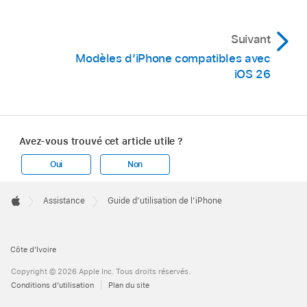
Suivant
Modèles d’iPhone compatibles avec
iOS 26
Avez-vous trouvé cet article utile ?
Oui
Non
Apple
Footer

Assistance
Guide d’utilisation de l’iPhone
Apple
Côte d’Ivoire
Copyright © 2026 Apple Inc. Tous droits réservés.
Conditions d’utilisation
Plan du site