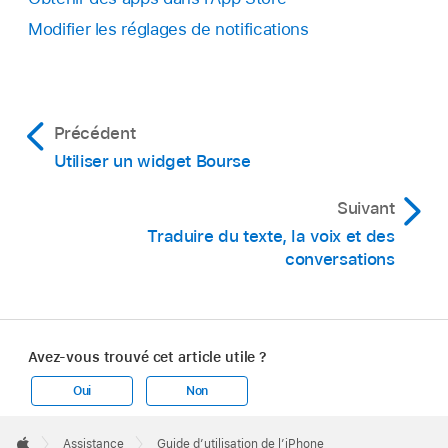
Modifier les réglages de notifications
Précédent
Utiliser un widget Bourse
Suivant
Traduire du texte, la voix et des
conversations
Avez-vous trouvé cet article utile ?
Oui
Non
Apple
Footer

Assistance
Guide d’utilisation de l’iPhone