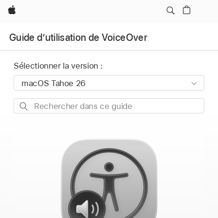
Apple
Guide dʼutilisation de VoiceOver
Sélectionner la version :
Rechercher
dans
ce
guide