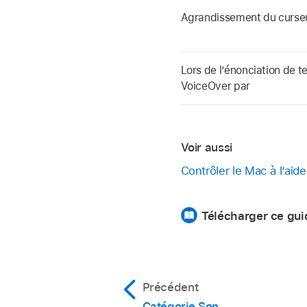
Agrandissement du curse
Lors de l’énonciation de t
VoiceOver par
Voir aussi
Contrôler le Mac à l’ai
Télécharger ce gui
Précédent
Catégorie Son