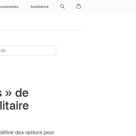
Accessoires
Assistance
s » de
itaire
 définir des options pour