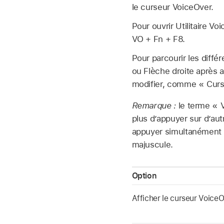
le curseur VoiceOver.
Pour ouvrir Utilitaire 
VO + Fn + F8.
Pour parcourir les diffé
ou Flèche droite après a
modifier, comme « Curs
Remarque :
le terme « 
plus d’appuyer sur d’au
appuyer simultanément s
majuscule.
Option
Afficher le curseur Voice