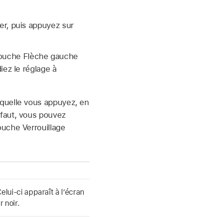
er, puis appuyez sur
a touche Flèche gauche
iez le réglage à
aquelle vous appuyez, en
éfaut, vous pouvez
ouche Verrouillage
elui-ci apparaît à l’écran
 noir.