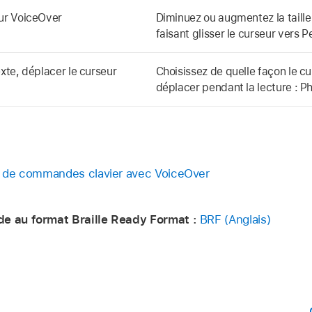
ur VoiceOver
Diminuez ou augmentez la taill
faisant glisser le curseur vers P
exte, déplacer le curseur
Choisissez de quelle façon le c
déplacer pendant la lecture : P
de de commandes clavier avec VoiceOver
de au format Braille Ready Format :
BRF (Anglais)