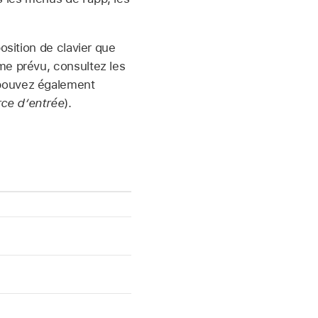
position de clavier que
me prévu, consultez les
 pouvez également
ce d’entrée
).