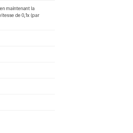
en maintenant la
itesse de 0,1x (par