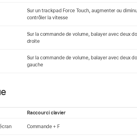
Sur un trackpad Force Touch, augmenter ou diminue
contrôler la vitesse
Sur la commande de volume, balayer avec deux doig
droite
Sur la commande de volume, balayer avec deux doig
gauche
ue
Raccourci clavier
 écran
Commande + F