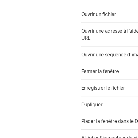
Ouvrir un fichier
Ouvrir une adresse à l’aid
URL
Ouvrir une séquence d’i
Fermer la fenêtre
Enregistrer le fichier
Dupliquer
Placer la fenêtre dans le 
Afficher l’inspecteur de v