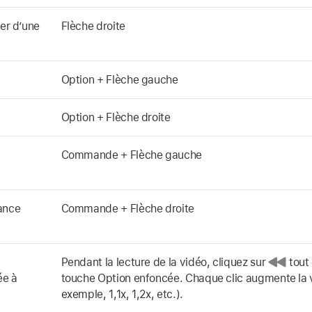
cer d’une
Flèche droite
Option + Flèche gauche
Option + Flèche droite
Commande + Flèche gauche
ance
Commande + Flèche droite
Pendant la lecture de la vidéo, cliquez sur
tout 
ée à
touche Option enfoncée. Chaque clic augmente la v
exemple, 1,1x, 1,2x, etc.).