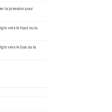
r la pression pour
ts vers le haut ou la
ts vers le bas ou la