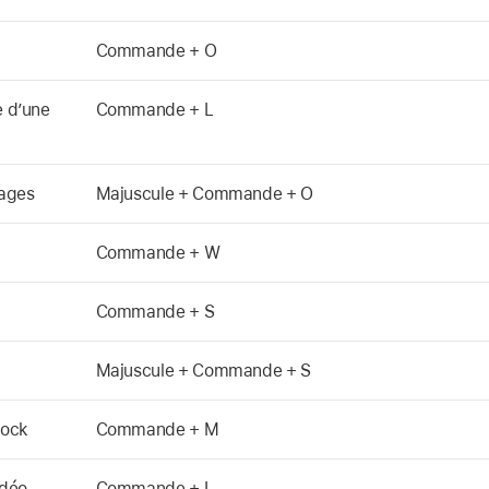
Commande + O
e d’une
Commande + L
mages
Majuscule + Commande + O
Commande + W
Commande + S
Majuscule + Commande + S
Dock
Commande + M
idéo
Commande + I