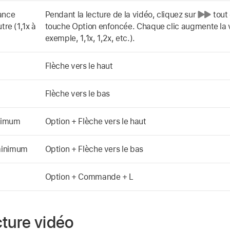
ance
Pendant la lecture de la vidéo, cliquez sur
tout 
tre (1,1x à
touche Option enfoncée. Chaque clic augmente la v
exemple, 1,1x, 1,2x, etc.).
Flèche vers le haut
Flèche vers le bas
ximum
Option + Flèche vers le haut
minimum
Option + Flèche vers le bas
Option + Commande + L
cture vidéo