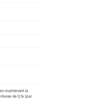
en maintenant la
itesse de 0,1x (par