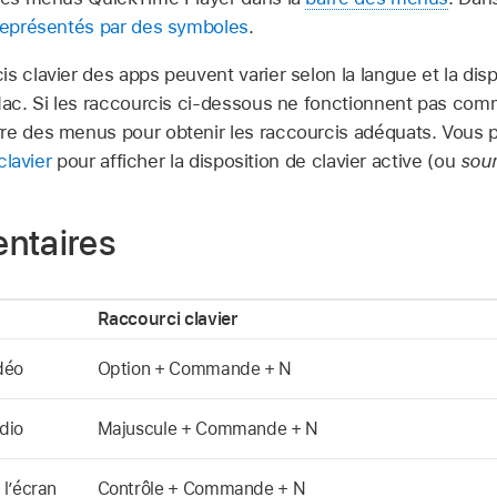
représentés par des symboles
.
is clavier des apps peuvent varier selon la langue et la dis
 Mac. Si les raccourcis ci-dessous ne fonctionnent pas com
rre des menus pour obtenir les raccourcis adéquats. Vous
clavier
pour afficher la disposition de clavier active (ou
sour
ntaires
Raccourci clavier
déo
Option + Commande + N
dio
Majuscule + Commande + N
l’écran
Contrôle + Commande + N