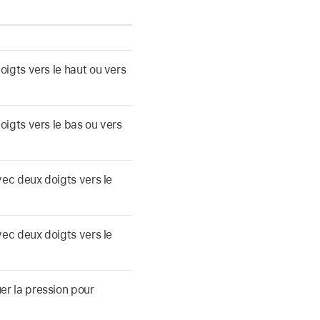
igts vers le haut ou vers
oigts vers le bas ou vers
vec deux doigts vers le
vec deux doigts vers le
r la pression pour