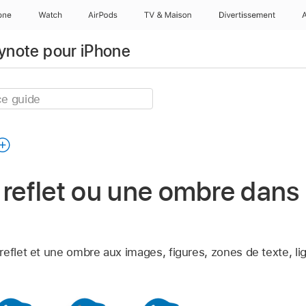
one
Watch
AirPods
TV & Maison
Divertissements
eynote pour iPhone
 reflet ou une ombre dans
e
eflet et une ombre aux images, figures, zones de texte, lig