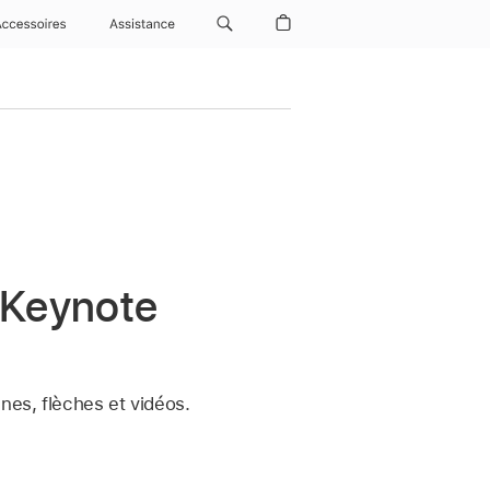
Accessoires
Assistance
 Keynote
nes, flèches et vidéos.