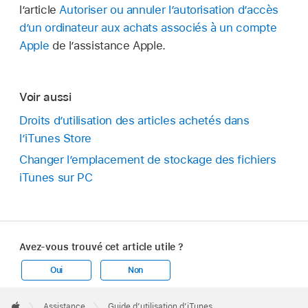
l’article
Autoriser ou annuler l’autorisation d’accès
d’un ordinateur aux achats associés à un compte
Apple
de l’assistance Apple.
Voir aussi
Droits d’utilisation des articles achetés dans
l’iTunes Store
Changer l’emplacement de stockage des fichiers
iTunes sur PC
Avez-vous trouvé cet article utile ?
Oui
Non
Apple
Footer

Assistance
Guide d’utilisation d’iTunes