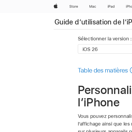
Apple
Store
Mac
iPad
iPh
Guide d’utilisation de l’
Sélectionner la version :
Table des matières
Personnali
l’iPhone
Vous pouvez personnalise
l’affichage ainsi que l
sur plusieurs appareils 