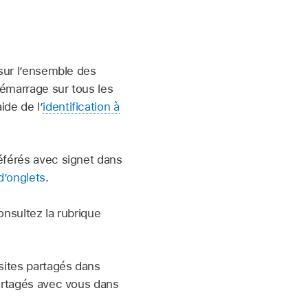
 sur l’ensemble des
démarrage sur tous les
aide de l’
identification à
référés avec signet dans
d’onglets
.
onsultez la rubrique
 sites partagés dans
partagés avec vous dans