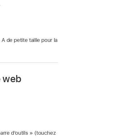
.
A de petite taille pour la
e web
arre d’outils » (touchez