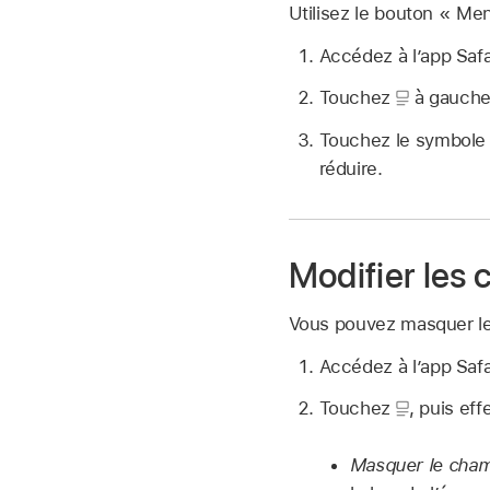
Utilisez le bouton « Men
Accédez à l’app Saf
Touchez
à gauche
Touchez le symbole A 
réduire.
Modifier les
Vous pouvez masquer le
Accédez à l’app Saf
Touchez
,
puis eff
Masquer le cham