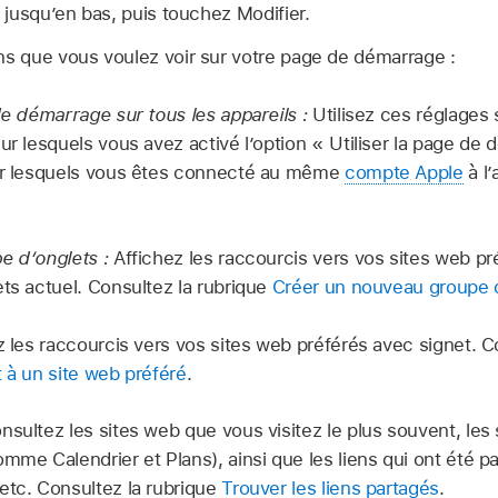
e jusqu’en bas, puis touchez Modifier.
ns que vous voulez voir sur votre page de démarrage :
 de démarrage sur tous les appareils :
Utilisez ces réglages
ur lesquels vous avez activé l’option « Utiliser la page de 
sur lesquels vous êtes connecté au même
compte Apple
à l’
e d’onglets :
Affichez les raccourcis vers vos sites web p
ets actuel. Consultez la rubrique
Créer un nouveau groupe 
z les raccourcis vers vos sites web préférés avec signet. C
t à un site web préféré
.
nsultez les sites web que vous visitez le plus souvent, les
omme Calendrier et Plans), ainsi que les liens qui ont été 
etc. Consultez la rubrique
Trouver les liens partagés
.