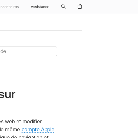
Accessoires
Assistance
sur
es web et modifier
ec le même
compte Apple
rique de navigation et