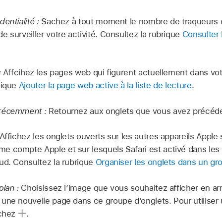
dentialité :
Sachez à tout moment le nombre de traqueurs 
 surveiller votre activité. Consultez la rubrique
Consulter 
:
Affcihez les pages web qui figurent actuellement dans votr
rique
Ajouter la page web active à la liste de lecture
.
 récemment :
Retournez aux onglets que vous avez précé
Affichez les onglets ouverts sur les autres appareils Apple
 compte Apple et sur lesquels Safari est activé dans les 
ud. Consultez la rubrique
Organiser les onglets dans un gr
plan :
Choisissez l’image que vous souhaitez afficher en ar
une nouvelle page dans ce groupe d’onglets. Pour utilis
uchez
.