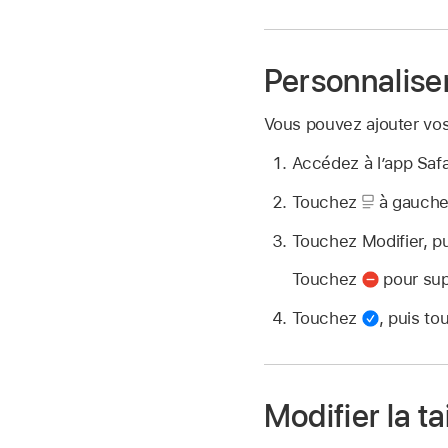
Personnalise
Vous pouvez ajouter vos
Accédez à l’app Saf
Touchez
à gauche
Touchez Modifier, p
Touchez
pour sup
Touchez
,
puis to
Modifier la ta