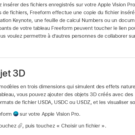
insérer des fichiers enregistrés sur votre Apple Vision Pro
s de fichiers, Freeform effectue une copie du fichier insér
tation Keynote, une feuille de calcul Numbers ou un docum
cipants de votre tableau Freeform peuvent toucher le lien po
ous voulez permettre à d’autres personnes de collaborer sur
jet 3D
modèles en trois dimensions qui simulent des effets nature
tableau, vous pouvez ajouter des objets 3D créés avec des 
rmats de fichier USDA, USDC ou USDZ, et les visualiser so
eeform
sur votre Apple Vision Pro.
 touchez
,
puis touchez « Choisir un fichier ».