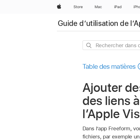
Apple
Store
Mac
iPad
iPh
Guide d’utilisation de l’
Rechercher
dans
ce
Table des matières
guide
Ajouter de
des liens 
l’Apple Vi
Dans l’app Freeform, vo
fichiers, par exemple 