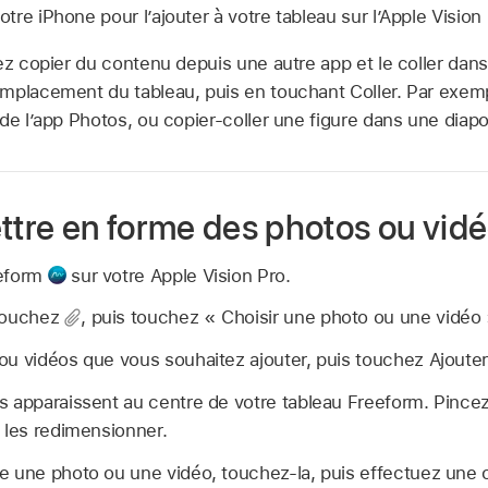
re iPhone pour l’ajouter à votre tableau sur l’Apple Vision 
z copier du contenu depuis une autre app et le coller dans
mplacement du tableau, puis en touchant Coller. Par exem
de l’app Photos, ou copier-coller une figure dans une diapo
ttre en forme des photos ou vid
eeform
sur votre Apple Vision Pro.
 touchez
,
puis touchez « Choisir une photo ou une vidéo 
u vidéos que vous souhaitez ajouter, puis touchez Ajouter
 apparaissent au centre de votre tableau Freeform. Pincez-l
 les redimensionner.
e une photo ou une vidéo, touchez-la, puis effectuez une 