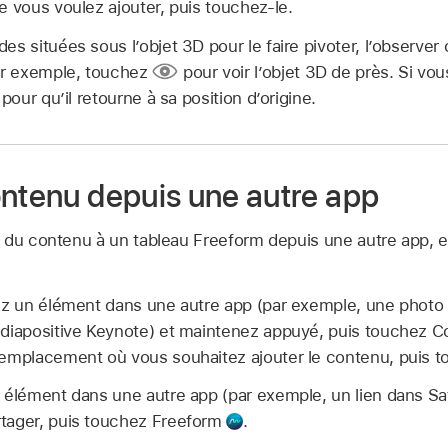
e vous voulez ajouter, puis touchez-le.
es situées sous l’objet 3D pour le faire pivoter, l’observer
Par exemple, touchez
pour voir l’objet 3D de près. Si vous
 pour qu’il retourne à sa position d’origine.
ontenu depuis une autre app
 du contenu à un tableau Freeform depuis une autre app, e
z un élément dans une autre app (par exemple, une photo 
diapositive Keynote) et maintenez appuyé, puis touchez Co
’emplacement où vous souhaitez ajouter le contenu, puis to
 élément dans une autre app (par exemple, un lien dans Saf
tager, puis touchez Freeform
.