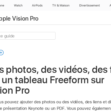
one
Watch
AirPods
TV & Maison
Divertissements
Apple Vision Pro
s photos, des vidéos, des f
à un tableau Freeform sur
sion Pro
us pouvez ajouter des photos ou des vidéos, des liens et d
une présentation Keynote ou un PDF. Vous pouvez égalemen