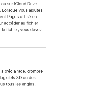
 ou sur iCloud Drive.
é. Lorsque vous ajoutez
ent Pages utilisé en
ur accéder au fichier
 le fichier, vous devez
ls d’éclairage, d’ombre
logiciels 3D ou des
us tous les angles.