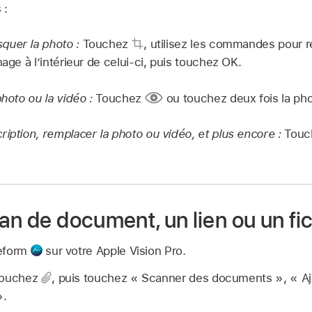
 :
quer la photo :
Touchez
,
utilisez les commandes pour r
mage à l’intérieur de celui-ci, puis touchez OK.
photo ou la vidéo :
Touchez
ou touchez deux fois la pho
ription, remplacer la photo ou vidéo, et plus encore :
Tou
an de document, un lien ou un fi
eeform
sur votre Apple Vision Pro.
 touchez
,
puis touchez « Scanner des documents », « Ajo
».