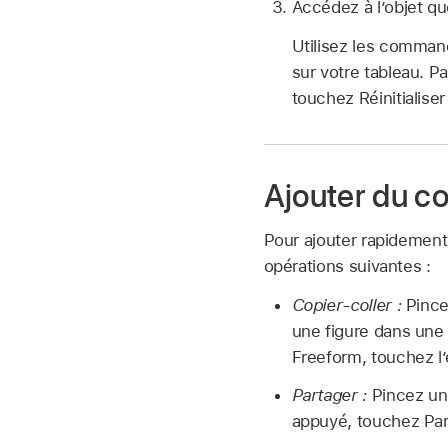
Accédez à l’objet qu
Utilisez les command
sur votre tableau. 
touchez Réinitialiser
Ajouter du c
Pour ajouter rapidement
opérations suivantes :
Copier-coller :
Pince
une figure dans une 
Freeform, touchez l
Partager :
Pincez un
appuyé, touchez Par