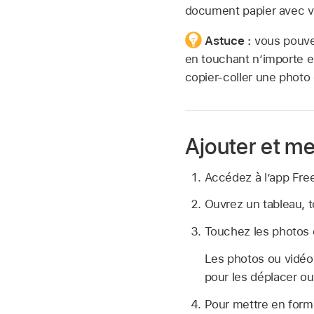
document papier avec vot
Astuce :
vous pouve
en touchant n’importe e
copier-coller une photo 
Ajouter et me
Accédez à l’app Fr
Ouvrez un tableau,
Touchez les photos o
Les photos ou vidéos
pour les déplacer ou
Pour mettre en form