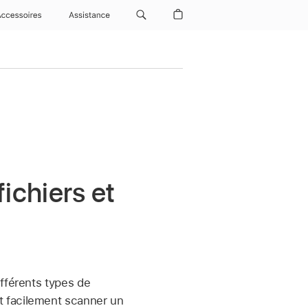
Accessoires
Assistance
ichiers et
ifférents types de
t facilement scanner un