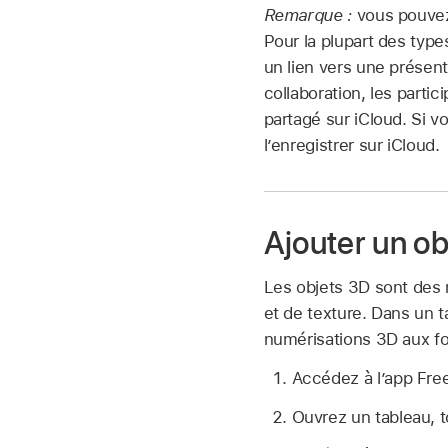
Remarque :
vous pouvez 
Pour la plupart des type
un lien vers une présen
collaboration, les parti
partagé sur iCloud. Si v
l’enregistrer sur iCloud.
Ajouter un ob
Les objets 3D sont des 
et de texture. Dans un 
numérisations 3D aux fo
Accédez à l’app Fr
Ouvrez un tableau,