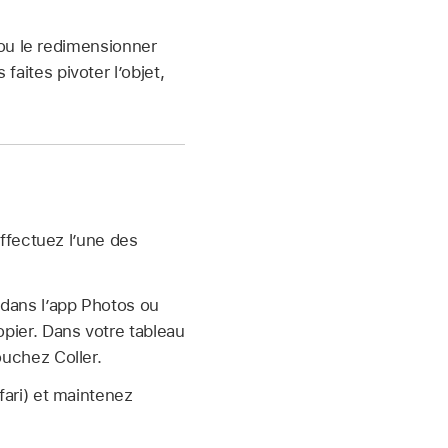
 ou le redimensionner
 faites pivoter l’objet,
ffectuez l’une des
dans l’app Photos ou
pier. Dans votre tableau
uchez Coller.
ari) et maintenez