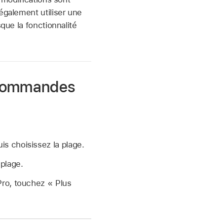
également utiliser une
que la fonctionnalité
s commandes
is choisissez la plage.
 plage.
Pro, touchez « Plus