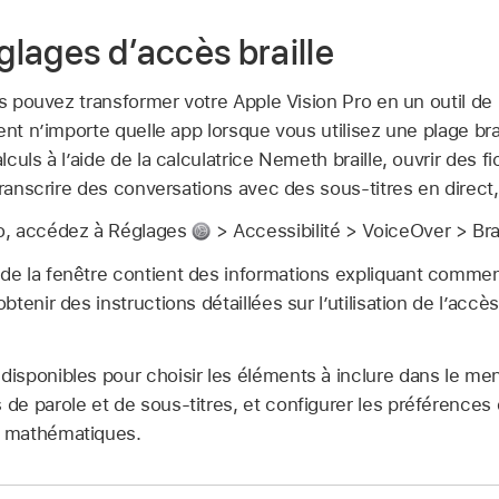
églages d’accès braille
us pouvez transformer votre Apple Vision Pro en un outil de 
ent n’importe quelle app lorsque vous utilisez une plage br
culs à l’aide de la calculatrice Nemeth braille, ouvrir des f
transcrire des conversations avec des sous-titres en direct,
Pro, accédez à Réglages
> Accessibilité > VoiceOver > Brai
 de la fenêtre contient des informations expliquant comme
obtenir des instructions détaillées sur l’utilisation de l’accè
 disponibles pour choisir les éléments à inclure dans le me
s de parole et de sous-titres, et configurer les préférences
ns mathématiques.