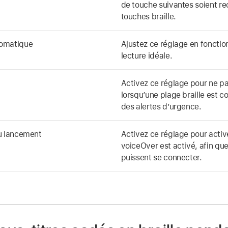
de touche suivantes soient 
touches braille.
tomatique
Ajustez ce réglage en fonctio
lecture idéale.
Activez ce réglage pour ne p
lorsqu’une plage braille est c
des alertes d’urgence.
au lancement
Activez ce réglage pour activ
voiceOver est activé, afin que
puissent se connecter.