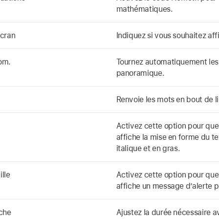
mathématiques.
écran
Indiquez si vous souhaitez affi
om.
Tournez automatiquement les
panoramique.
Renvoie les mots en bout de li
Activez cette option pour que 
affiche la mise en forme du t
italique et en gras.
lle
Activez cette option pour que 
affiche un message d’alerte p
uche
Ajustez la durée nécessaire a