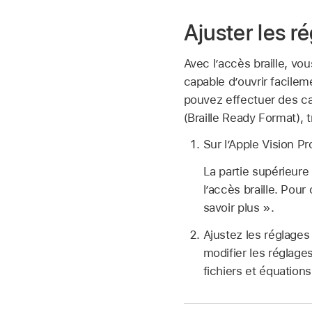
Ajuster les r
Avec l’accès braille, vo
capable d’ouvrir facilem
pouvez effectuer des cal
(Braille Ready Format), 
Sur l’Apple Vision 
La partie supérieure
l’accès braille. Pour 
savoir plus ».
Ajustez les réglages
modifier les réglage
fichiers et équatio