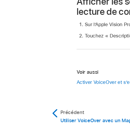
Afficher les 
lecture de c
Sur l’Apple Vision 
Touchez « Descriptio
Voir aussi
Activer VoiceOver et s’en
Précédent
Utiliser VoiceOver avec un M