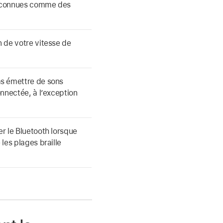
reconnues comme des
n de votre vitesse de
as émettre de sons
onnectée, à l’exception
er le Bluetooth lorsque
 les plages braille