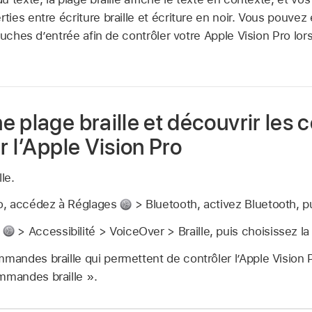
es entre écriture braille et écriture en noir. Vous pouvez 
ouches d’entrée afin de contrôler votre Apple Vision Pro lors
e plage braille et découvrir le
r l’Apple Vision Pro
le.
Pro, accédez à Réglages
> Bluetooth, activez Bluetooth, pu
s
> Accessibilité > VoiceOver > Braille, puis choisissez la
mmandes braille qui permettent de contrôler l’Apple Vision 
mmandes braille ».