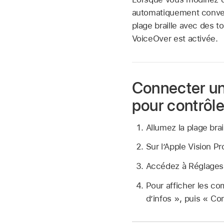
automatiquement converti
plage braille avec des t
VoiceOver est activée.
Connecter un
pour contrôle
Allumez la plage brail
Sur l’Apple Vision 
Accédez à Réglage
Pour afficher les co
d’infos », puis « Co