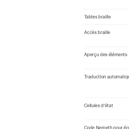
Tables braille
Accès braille
Aperçu des éléments
Traduction automatiq
Cellules d’état
Code Nemeth pour éq