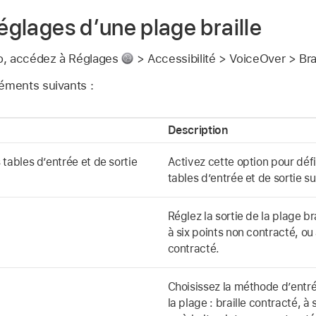
réglages d’une plage braille
Pro, accédez à Réglages
> Accessibilité > VoiceOver > Brai
éments suivants :
Description
 tables d’entrée et de sortie
Activez cette option pour déf
tables d’entrée et de sortie s
Réglez la sortie de la plage bra
à six points non contracté, ou
contracté.
Choisissez la méthode d’entrée
la plage : braille contracté, à