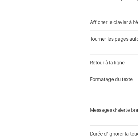
Afficher le clavier à l’
Tourner les pages aut
Retour à la ligne
Formatage du texte
Messages d’alerte brai
Durée d’Ignorer la to