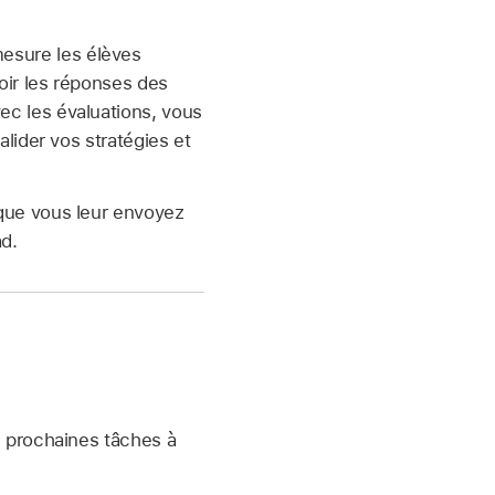
esure les élèves
oir les réponses des
ec les évaluations, vous
alider vos stratégies et
sque vous leur envoyez
ad.
s prochaines tâches à