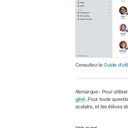
Consultez le
Guide d’uti
Remarque :
Pour utilise
géré
. Pour toute quest
scolaire, et les élèves 
Voir aussi