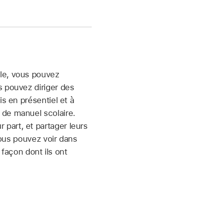
ole, vous pouvez
s pouvez diriger des
ois en présentiel et à
 de manuel scolaire.
part, et partager leurs
vous pouvez voir dans
a façon dont ils ont