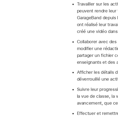
Travailler sur les ac
peuvent rendre leur 
GarageBand depuis l’a
ont réalisé leur trav
créé une vidéo dans 
Collaborer avec des 
modifier une rédact
partager un fichier c
enseignants et des au
Afficher les détails 
déverrouillé une acti
Suivre leur progress
la vue de classe, la 
avancement, que ce s
Effectuer et remett