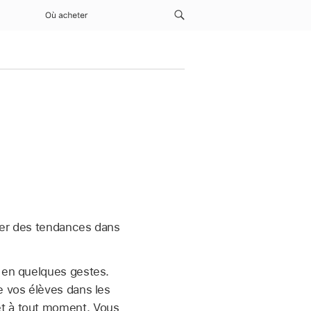
Où acheter
fier des tendances dans
 en quelques gestes.
e vos élèves dans les
et à tout moment. Vous