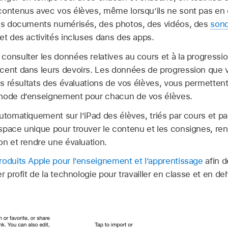
contenus avec vos élèves, même lorsqu’ils ne sont pas en
des documents numérisés, des photos, des vidéos, des
sond
et des activités incluses dans des apps.
consulter les données relatives au cours et à la progressi
ncent dans leurs devoirs. Les données de progression que
les résultats des évaluations de vos élèves, vous permettent
thode d’enseignement pour chacun de vos élèves.
utomatiquement sur l’iPad des élèves, triés par cours et p
pace unique pour trouver le contenu et les consignes, rendr
on et rendre une évaluation.
roduits Apple pour l’enseignement et l’apprentissage
afin d
r profit de la technologie pour travailler en classe et en de