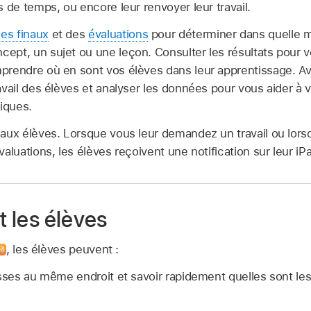
s de temps, ou encore leur renvoyer leur travail.
es finaux
et des
évaluations
pour déterminer dans quelle m
pt, un sujet ou une leçon. Consulter les résultats pour v
prendre où en sont vos élèves dans leur apprentissage. Av
avail des élèves et analyser les données pour vous aider à v
iques.
 aux élèves. Lorsque vous leur demandez un travail ou lor
aluations, les élèves reçoivent une notification sur leur iP
t les élèves
,
les élèves peuvent :
asses au même endroit et savoir rapidement quelles sont le