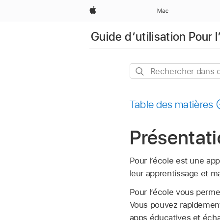
Apple
Mac
Guide d’utilisation Pour l
Rechercher
dans
ce
Table des matières
guide
Présentati
Pour l’école est une app
leur apprentissage et ma
Pour l’école vous perme
Vous pouvez rapidement d
apps éducatives et écha