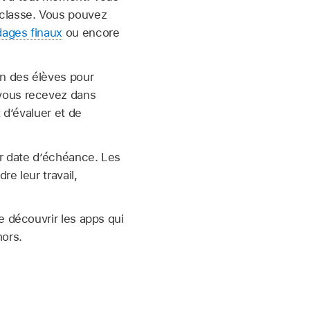
 classe. Vous pouvez
ages finaux
ou encore
on des élèves pour
 vous recevez dans
 d’évaluer et de
ar date d’échéance. Les
e leur travail,
e découvrir les apps qui
hors.