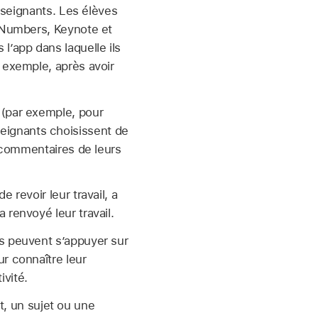
enseignants. Les élèves
s, Numbers, Keynote et
 l’app dans laquelle ils
r exemple, après avoir
r (par exemple, pour
seignants choisissent de
es commentaires de leurs
 revoir leur travail, a
 renvoyé leur travail.
es peuvent s’appuyer sur
ur connaître leur
ivité.
, un sujet ou une