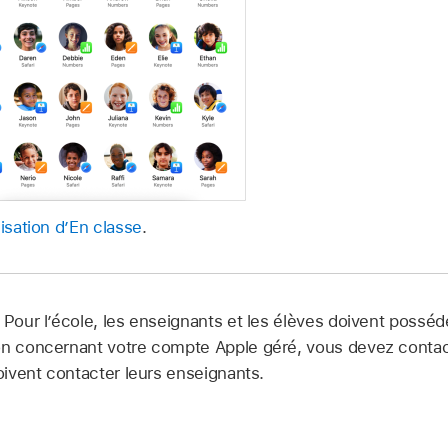
lisation d’En classe
.
r Pour l’école, les enseignants et les élèves doivent possé
ion concernant votre compte Apple géré, vous devez contac
doivent contacter leurs enseignants.