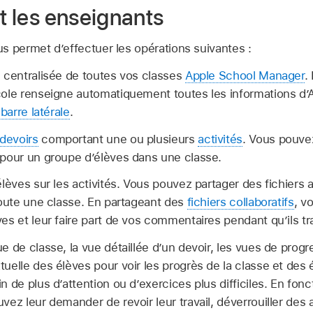
et les enseignants
s permet d’effectuer les opérations suivantes :
 centralisée de toutes vos classes
Apple School Manager
.
cole renseigne automatiquement toutes les informations d
a
barre latérale
.
devoirs
comportant une ou plusieurs
activités
. Vous pouve
 pour un groupe d’élèves dans une classe.
élèves sur les activités. Vous pouvez partager des fichiers
toute une classe. En partageant des
fichiers collaboratifs
, v
s et leur faire part de vos commentaires pendant qu’ils trav
e de classe, la vue détaillée d’un devoir, les vues de progr
uelle des élèves pour voir les progrès de la classe et des 
n de plus d’attention ou d’exercices plus difficiles. En fon
ez leur demander de revoir leur travail, déverrouiller des a