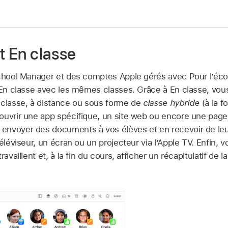
et En classe
School Manager et des comptes Apple gérés avec Pour l’éc
p En classe avec les mêmes classes. Grâce à En classe, vou
 classe, à distance ou sous forme de
classe hybride
(à la f
ouvrir une app spécifique, un site web ou encore une page
nvoyer des documents à vos élèves et en recevoir de leur 
téléviseur, un écran ou un projecteur via l’Apple TV. Enfin, 
availlent et, à la fin du cours, afficher un récapitulatif de l