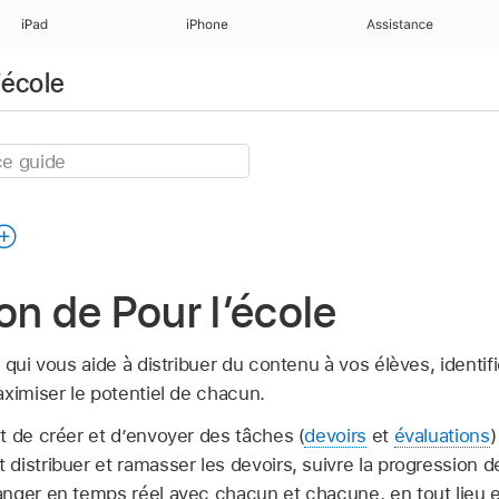
iPad
iPhone
Assistance
’école
on de Pour l’école
 qui vous aide à distribuer du contenu à vos élèves, identi
ximiser le potentiel de chacun.
t de créer et d’envoyer des tâches (
devoirs
et
évaluations
)
istribuer et ramasser les devoirs, suivre la progression d
nger en temps réel avec chacun et chacune, en tout lieu 