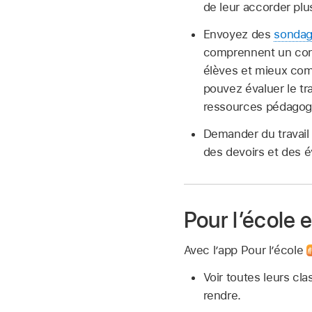
de leur accorder plu
Envoyez des
sondag
comprennent un conce
élèves et mieux com
pouvez évaluer le tr
ressources pédagog
Demander du travail
des devoirs et des év
Pour l’école e
Avec l’app Pour l’école
Voir toutes leurs cl
rendre.