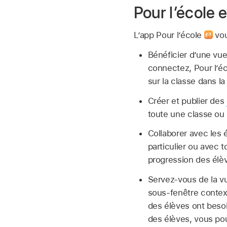
Pour l’école 
L’app Pour l’école
vou
Bénéficier d’une vue
connectez, Pour l’é
sur la classe dans l
Créer et publier des
toute une classe ou
Collaborer avec les 
particulier ou avec 
progression des élève
Servez‑vous de la vu
sous‑fenêtre context
des élèves ont besoi
des élèves, vous pouv