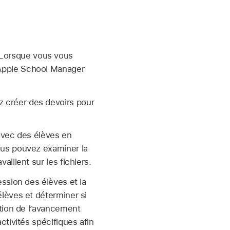
 Lorsque vous vous
’Apple School Manager
z créer des devoirs pour
 avec des élèves en
ous pouvez examiner la
aillent sur les fichiers.
ession des élèves et la
élèves et déterminer si
ction de l’avancement
ctivités spécifiques afin