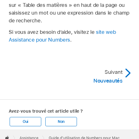
sur « Table des matières » en haut de la page ou
saisissez un mot ou une expression dans le champ
de recherche.
Si vous avez besoin d’aide, visitez le
site web
Assistance pour Numbers
.
Suivant
Nouveautés
Avez-vous trouvé cet article utile ?
Oui
Non
Apple
Footer

Assistance
Guide d’utilisation de Numbers pour Mac