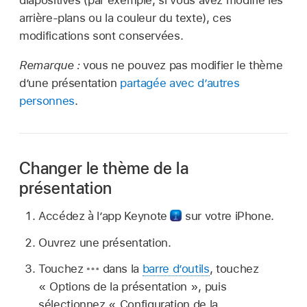
diapositives (par exemple, si vous avez modifié les
arrière-plans ou la couleur du texte), ces
modifications sont conservées.
Remarque :
vous ne pouvez pas modifier le thème
d’une présentation
partagée avec d’autres
personnes
.
Changer le thème de la
présentation
Accédez à l’app Keynote
sur votre iPhone.
Ouvrez une présentation.
Touchez
dans la
barre d’outils
, touchez
« Options de la présentation », puis
sélectionnez « Configuration de la