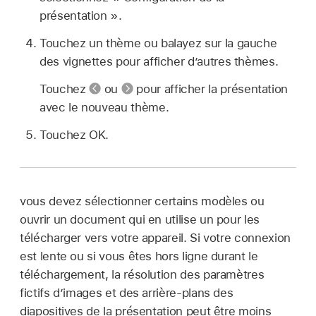
présentation ».
Touchez un thème ou balayez sur la gauche
des vignettes pour afficher d’autres thèmes.
Touchez
ou
pour afficher la présentation
avec le nouveau thème.
Touchez OK.
vous devez sélectionner certains modèles ou
ouvrir un document qui en utilise un pour les
télécharger vers votre appareil. Si votre connexion
est lente ou si vous êtes hors ligne durant le
téléchargement, la résolution des paramètres
fictifs d’images et des arrière-plans des
diapositives de la présentation peut être moins