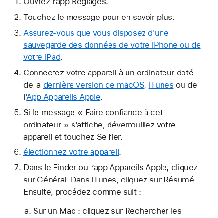
Ouvrez l’app Réglages.
Touchez le message pour en savoir plus.
Assurez-vous que vous disposez d'une
sauvegarde des données de votre iPhone ou de
votre iPad
.
Connectez votre appareil à un ordinateur doté
de la
dernière version de macOS
,
iTunes
ou de
l'
App Appareils Apple
.
Si le message « Faire confiance à cet
ordinateur » s’affiche, déverrouillez votre
appareil et touchez Se fier.
électionnez votre appareil
.
Dans le Finder ou l’app Appareils Apple, cliquez
sur Général. Dans iTunes, cliquez sur Résumé.
Ensuite, procédez comme suit :
Sur un Mac : cliquez sur Rechercher les