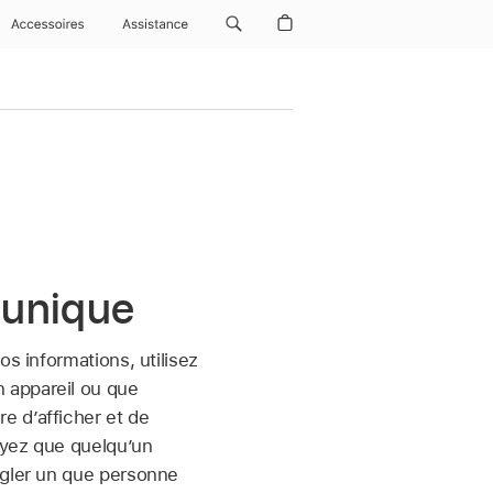
Accessoires
Assistance
 unique
s informations, utilisez
 appareil ou que
e d’afficher et de
oyez que quelqu’un
égler un que personne