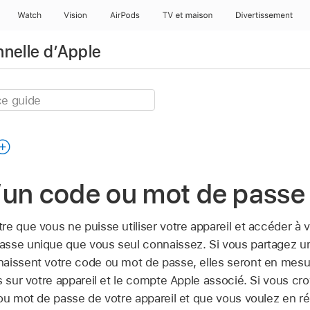
Watch
Vision
AirPods
TV et maison
Divertissement
nnelle d’Apple
’un code ou mot de passe
e que vous ne puisse utiliser votre appareil et accéder à vo
sse unique que vous seul connaissez. Si vous partagez un
aissent votre code ou mot de passe, elles seront en mesur
 sur votre appareil et le
compte Apple
associé. Si vous cr
 ou mot de passe de votre appareil et que vous voulez en r