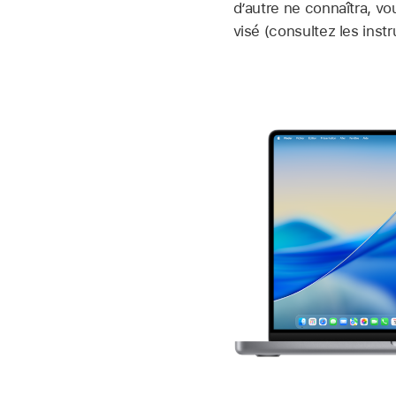
d’autre ne connaîtra, vo
visé (consultez les inst