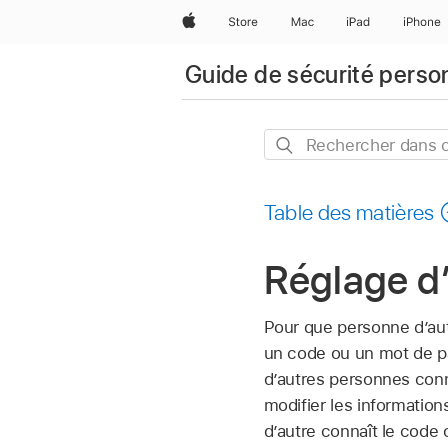
Apple
Store
Mac
iPad
iPhone
Guide de sécurité perso
Rechercher
dans
ce
Table des matières
guide
Réglage d
Pour que personne d’autr
un code ou un mot de pa
d’autres personnes conn
modifier les informations
d’autre connaît le code