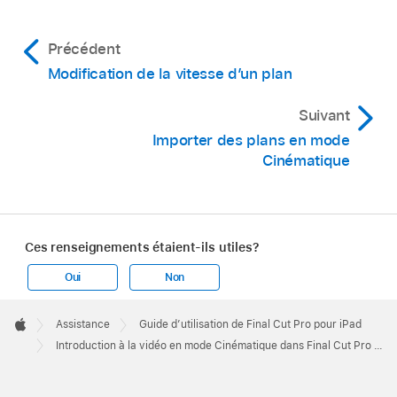
Précédent
Modification de la vitesse d’un plan
Suivant
Importer des plans en mode
Cinématique
Ces renseignements étaient-ils utiles?
Oui
Non
Apple
Footer

Assistance
Guide d’utilisation de Final Cut Pro pour iPad
Apple
Introduction à la vidéo en mode Cinématique dans Final Cut Pro pour iPad