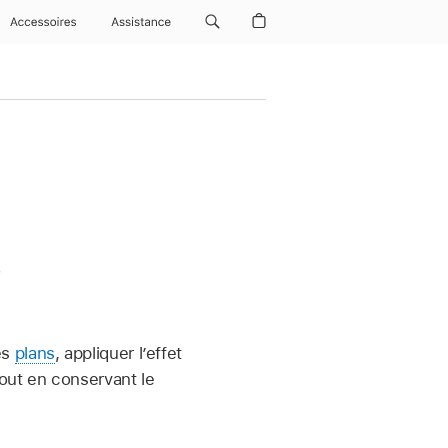
Accessoires
Assistance
s
es
plans
, appliquer l’effet
tout en conservant le