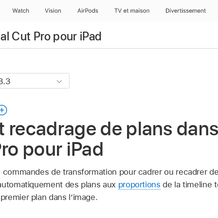
Watch
Vision
AirPods
TV et maison
Divertissement
nal Cut Pro pour iPad
t recadrage de plans dan
Pro pour iPad
es commandes de transformation pour cadrer ou recadrer d
 automatiquement des plans aux
proportions
de la timeline 
remier plan dans l’image.