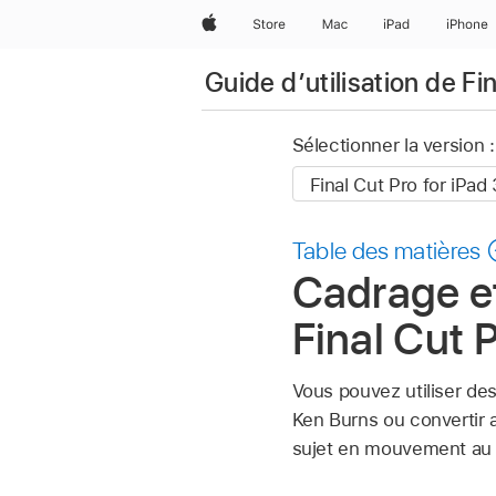
Apple
Store
Mac
iPad
iPhone
Guide d’utilisation de Fi
Sélectionner la version :
Table des matières
Cadrage e
Final Cut 
Vous pouvez utiliser d
Ken Burns ou convertir
sujet en mouvement au p