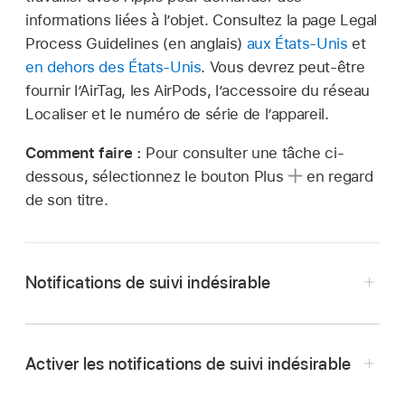
informations liées à l’objet. Consultez la page Legal
Process Guidelines (en anglais)
aux États-Unis
et
en dehors des États-Unis
. Vous devrez peut-être
fournir l’AirTag, les AirPods, l’accessoire du réseau
Localiser
et le numéro de série de l’appareil.
Comment faire :
Pour consulter une tâche ci-
dessous, sélectionnez le bouton Plus
en regard
de son titre.
Notifications de suivi indésirable
Activer les notifications de suivi indésirable
Les notifications de suivi indésirable pour les
AirTags et les autres accessoires
Localiser
sont