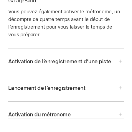
GarageBand.
Vous pouvez également activer le métronome, un
décompte de quatre temps avant le début de
l’enregistrement pour vous laisser le temps de
vous préparer.
Activation de l’enregistrement d’une piste
Dans Logic Remote, touchez le bouton
Enregistrement activé
correspondant à la
Lancement de l’enregistrement
piste.
Dans Logic Remote, touchez le bouton
Enregistrer
.
Activation du métronome
Dans Logic Remote, touchez le bouton