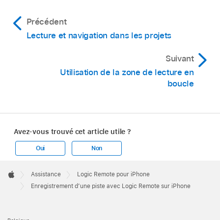
Métronome
.
Précédent
Lecture et navigation dans les projets
Suivant
Utilisation de la zone de lecture en
boucle
Avez-vous trouvé cet article utile ?
Oui
Non
Apple
Footer

Assistance
Logic Remote pour iPhone
Apple
Enregistrement d’une piste avec Logic Remote sur iPhone