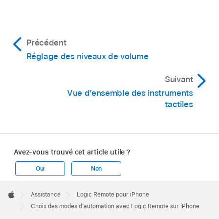
Précédent
Réglage des niveaux de volume
Suivant
Vue d’ensemble des instruments
tactiles
Avez-vous trouvé cet article utile ?
Oui
Non
Apple
Footer

Assistance
Logic Remote pour iPhone
Apple
Choix des modes d’automation avec Logic Remote sur iPhone