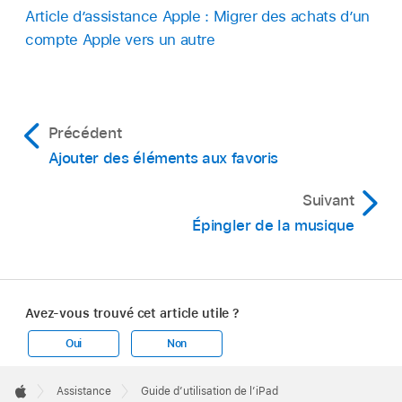
Article d’assistance Apple : Migrer des achats d’un
compte Apple vers un autre
Précédent
Ajouter des éléments aux favoris
Suivant
Épingler de la musique
Avez-vous trouvé cet article utile ?
Oui
Non
Apple
Footer

Assistance
Guide d’utilisation de l’iPad