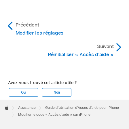
Précédent
Modifier les réglages
Suivant
Réinitialiser « Accès d’aide »
Avez-vous trouvé cet article utile ?
Oui
Non
Apple
Footer

Assistance
Guide d’utilisation d’Accès d’aide pour iPhone
Apple
Modifier le code « Accès d’aide » sur iPhone