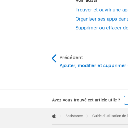
Trouver et ouvrir une ap
Organiser ses apps dans
Supprimer ou effacer de
Précédent
Ajouter, modifier et supprimer
Avez-vous trouvé cet article utile ?
Apple
Footer

Assistance
Guide d’utilisation de 
Apple