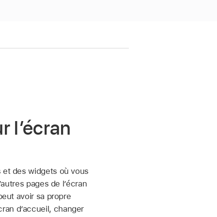
r l’écran
s et des widgets où vous
d’autres pages de l’écran
peut avoir sa propre
ran d’accueil, changer