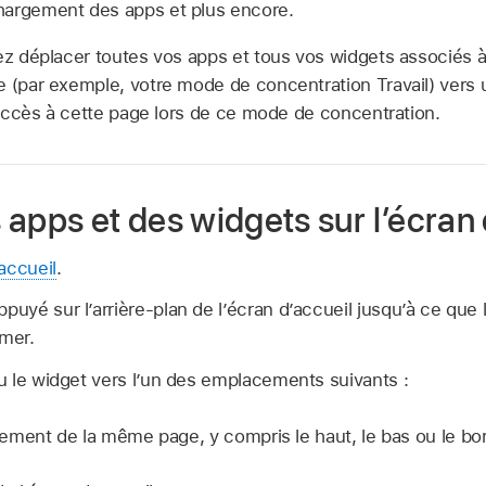
hargement des apps et plus encore.
z déplacer toutes vos apps et tous vos widgets associés 
 (par exemple, votre mode de concentration Travail) vers 
l’accès à cette page lors de ce mode de concentration.
apps et des widgets sur l’écran 
accueil
.
ppuyé sur l’arrière-plan de l’écran d’accueil jusqu’à ce que
mer.
 ou le widget vers l’un des emplacements suivants :
ment de la même page, y compris le haut, le bas ou le bor