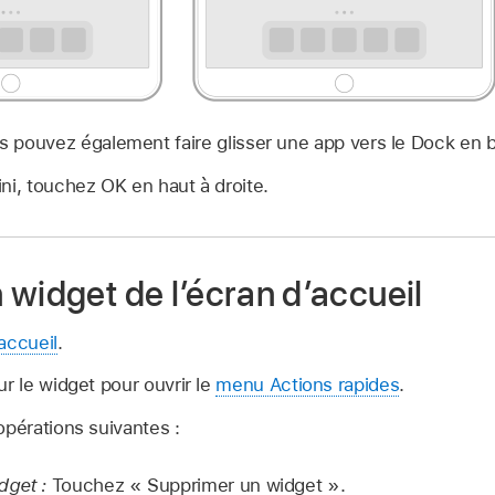
s pouvez également faire glisser une app vers le Dock en b
ni, touchez OK en haut à droite.
widget de l’écran d’accueil
accueil
.
ur le widget pour ouvrir le
menu Actions rapides
.
opérations suivantes :
dget :
Touchez « Supprimer un widget ».