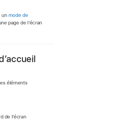
à un
mode de
une page de l’écran
d’accueil
 les éléments
d de l’écran