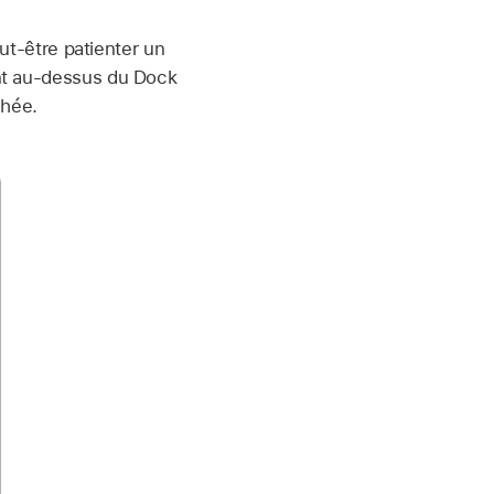
eut-être patienter un
ent au-dessus du Dock
chée.