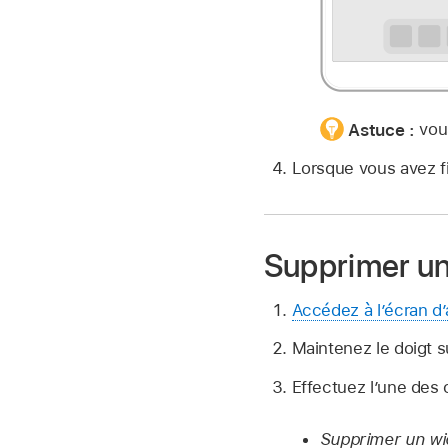
Astuce :
vou
Lorsque vous avez fi
Supprimer un 
Accédez à l’écran d’
Maintenez le doigt s
Effectuez l’une des 
Supprimer un wi