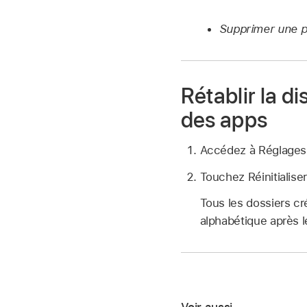
Supprimer une pil
Rétablir la di
des apps
Accédez à Réglage
Touchez Réinitialiser
Tous les dossiers cr
alphabétique après l
Voir aussi