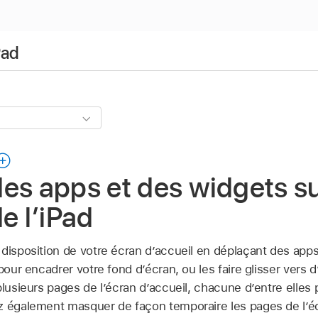
Pad
es apps et des widgets su
e l’iPad
 disposition de votre écran d’accueil en déplaçant des app
pour encadrer votre fond d’écran, ou les faire glisser vers 
plusieurs pages de l’écran d’accueil, chacune d’entre elles 
z également masquer de façon temporaire les pages de l’éc