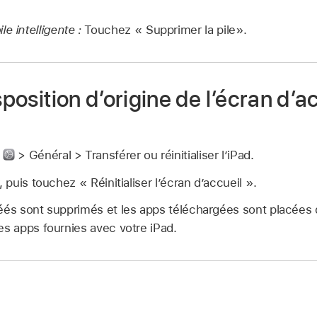
e intelligente :
Touchez « Supprimer la pile».
sposition d’origine de l’écran d’a
s
> Général > Transférer ou réinitialiser l’iPad.
, puis touchez « Réinitialiser l’écran d’accueil ».
éés sont supprimés et les apps téléchargées sont placées 
es apps fournies avec votre iPad.