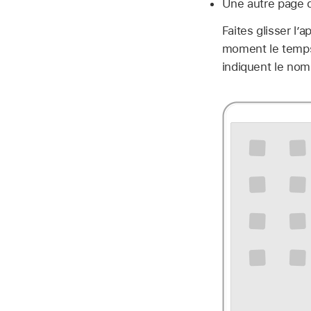
Une autre page d
Faites glisser l’
moment le temps 
indiquent le nom