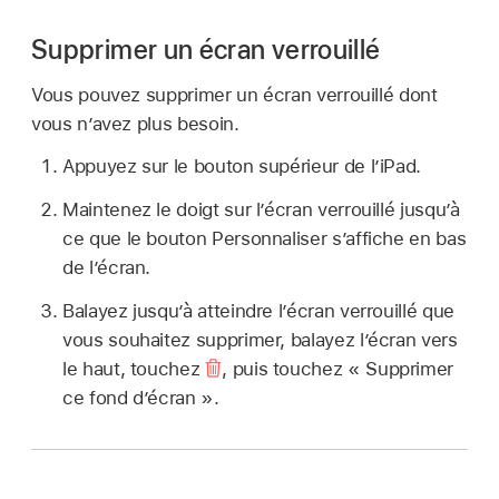
Supprimer un écran verrouillé
Vous pouvez supprimer un écran verrouillé dont
vous n’avez plus besoin.
Appuyez sur le bouton supérieur de l’iPad.
Maintenez le doigt sur l’écran verrouillé jusqu’à
ce que le bouton Personnaliser s’affiche en bas
de l’écran.
Balayez jusqu’à atteindre l’écran verrouillé que
vous souhaitez supprimer, balayez l’écran vers
le haut, touchez
,
puis touchez « Supprimer
ce fond d’écran ».