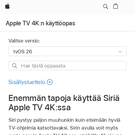
Apple
Apple TV 4K:n käyttöopas
Valitse versio:
Hae
tästä
oppaasta
Sisällysluettelo
Enemmän tapoja käyttää Siriä
Apple TV 4K:ssa
Siri pystyy paljon muuhunkin kuin etsimään hyviä
TV-ohjelmia katsottavaksi. Sirin avulla voit myös