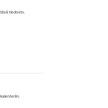
ttävä tiedosto.
kalenteriin.