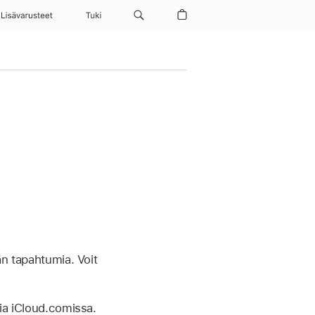
Lisävarusteet
Tuki
än tapahtumia. Voit
pia iCloud.comissa.