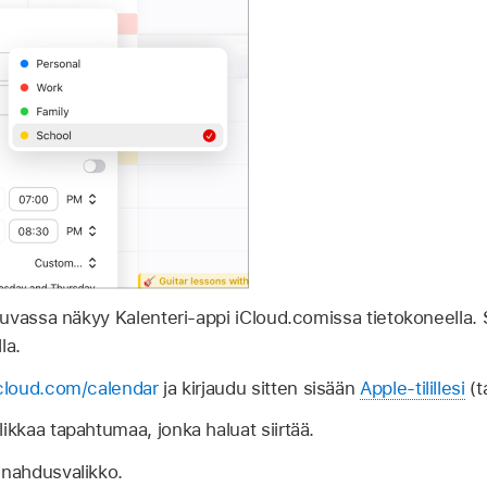
kuvassa näkyy Kalenteri-appi iCloud.comissa tietokoneella. 
la.
cloud.com/calendar
ja kirjaudu sitten sisään
Apple-tilillesi
(t
ikkaa tapahtumaa, jonka haluat siirtää.
nnahdusvalikko.