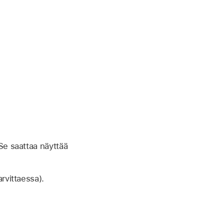
Se saattaa näyttää
arvittaessa).