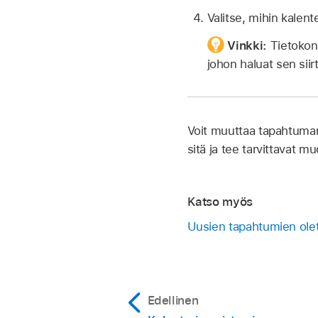
Valitse, mihin kalente
Vinkki:
Tietokon
johon haluat sen siir
Voit muuttaa tapahtuman
sitä ja tee tarvittavat m
Katso myös
Uusien tapahtumien olet
Edellinen