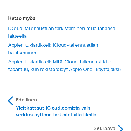
Katso myös
iCloud-tallennustilan tarkistaminen millä tahansa
laitteella
Applen tukiartikkeli: iCloud-tallennustilan
hallitseminen
Applen tukiartikkeli: Mitä iCloud-tallennustilalle
tapahtuu, kun rekisteröidyt Apple One ‑käyttäjäksi?
Edellinen
Yleiskatsaus iCloud.comista vain
verkkokäyttöön tarkoitetuilla tileillä
Seuraava