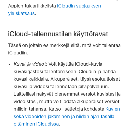
Applen tukiartikkelista
iCloudin suojauksen
yleiskatsaus
.
iCloud-tallennustilan käyttötavat
Tässä on joitain esimerkkejä siitä, mitä voit tallentaa
iCloudiin.
Kuvat ja videot:
Voit käyttää iCloud-kuvia
kuvakirjastosi tallentamiseen iCloudiin ja nähdä
kuvasi kaikkialla. Alkuperäiset, täysiresoluutioiset
kuvasi ja videosi tallennetaan pilvipalveluun.
Laitteillasi näkyvät pienemmät versiot kuvistasi ja
videoistasi, mutta voit ladata alkuperäiset versiot
milloin tahansa. Katso lisätietoja kohdasta
Kuvien
sekä videoiden jakaminen ja niiden ajan tasalla
pitäminen iCloudissa
.