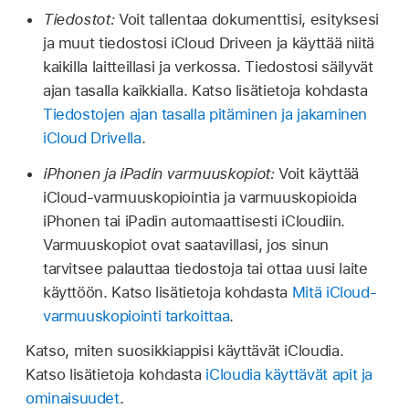
Tiedostot:
Voit tallentaa dokumenttisi, esityksesi
ja muut tiedostosi iCloud Driveen ja käyttää niitä
kaikilla laitteillasi ja verkossa. Tiedostosi säilyvät
ajan tasalla kaikkialla. Katso lisätietoja kohdasta
Tiedostojen ajan tasalla pitäminen ja jakaminen
iCloud Drivella
.
iPhonen ja iPadin varmuuskopiot:
Voit käyttää
iCloud-varmuuskopiointia ja varmuuskopioida
iPhonen tai iPadin automaattisesti iCloudiin.
Varmuuskopiot ovat saatavillasi, jos sinun
tarvitsee palauttaa tiedostoja tai ottaa uusi laite
käyttöön. Katso lisätietoja kohdasta
Mitä iCloud-
varmuuskopiointi tarkoittaa
.
Katso, miten suosikkiappisi käyttävät iCloudia.
Katso lisätietoja kohdasta
iCloudia käyttävät apit ja
ominaisuudet
.