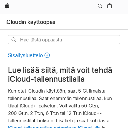
Apple
iCloudin käyttöopas
Hae
tästä
oppaasta
Sisällysluettelo
Lue lisää siitä, mitä voit tehdä
iCloud-tallennustilalla
Kun otat iCloudin käyttöön, saat 5 Gt ilmaista
tallennustilaa. Saat enemmän tallennustilaa, kun
tilaat iCloud+‑palvelun. Voit valita 50 Gt:n,
200 Gt:n, 2 Tt:n, 6 Tt:n tai 12 Tt:n iCloud+-
tallennustilatilauksen. Lisätietoja saat kohdasta