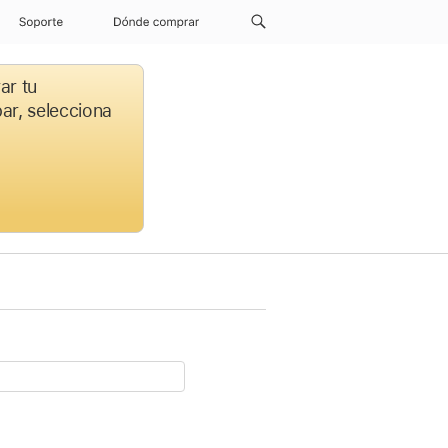
Soporte
Dónde comprar
ar tu
par, selecciona