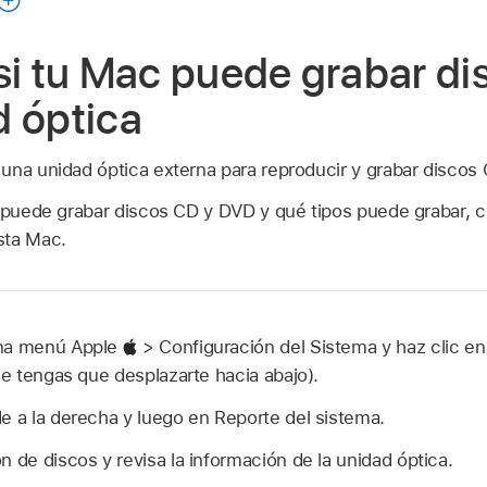
guía
si tu Mac puede grabar di
d óptica
una unidad óptica externa para reproducir y grabar discos
c puede grabar discos CD y DVD y qué tipos puede grabar, c
sta Mac.
ona menú Apple
> Configuración del Sistema y haz clic e
que tengas que desplazarte hacia abajo).
e a la derecha y luego en Reporte del sistema.
n de discos y revisa la información de la unidad óptica.