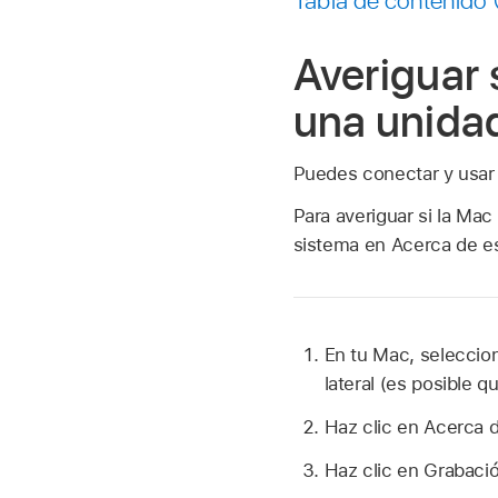
Averiguar 
una unida
Puedes conectar y usar 
Para averiguar si la Ma
sistema en Acerca de e
En tu Mac, selecci
lateral (es posible 
Haz clic en Acerca d
Haz clic en Grabació