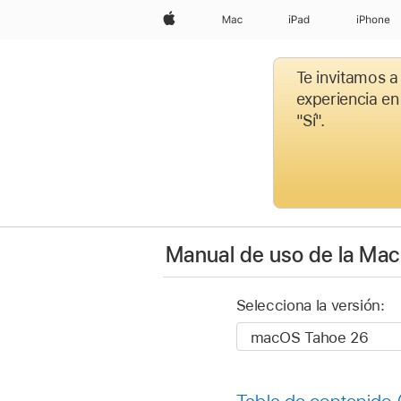
Apple
Mac
iPad
iPhone
Te invitamos a
experiencia en
"Sí".
Manual de uso de la Mac
Selecciona la versión:
Tabla de contenido