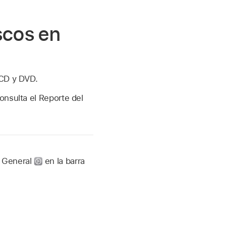
scos en
 CD y DVD.
onsulta el Reporte del
n General
en la barra