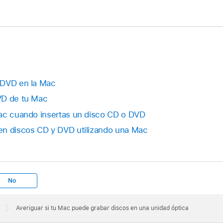
 DVD en la Mac
VD de tu Mac
Mac cuando insertas un disco CD o DVD
en discos CD y DVD utilizando una Mac
No
Averiguar si tu Mac puede grabar discos en una unidad óptica