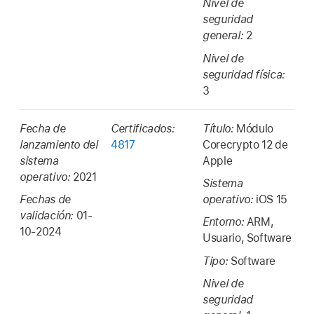
Nivel de
seguridad
general:
2
Nivel de
seguridad física:
3
Fecha de
Certificados:
Título:
Módulo
lanzamiento del
4817
Corecrypto 12 de
sistema
Apple
operativo:
2021
Sistema
Fechas de
operativo:
iOS 15
validación:
01-
Entorno:
ARM,
10-2024
Usuario, Software
Tipo:
Software
Nivel de
seguridad