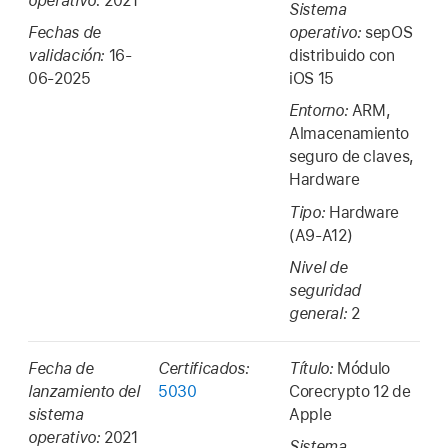
operativo:
2021
Sistema
Fechas de
operativo:
sepOS
validación:
16-
distribuido con
06-2025
iOS 15
Entorno:
ARM,
Almacenamiento
seguro de claves,
Hardware
Tipo:
Hardware
(A9-A12)
Nivel de
seguridad
general:
2
Fecha de
Certificados:
Título:
Módulo
lanzamiento del
5030
Corecrypto 12 de
sistema
Apple
operativo:
2021
Sistema