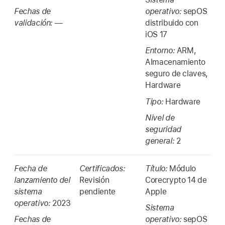
Fechas de
operativo:
sepOS
validación:
—
distribuido con
iOS 17
Entorno:
ARM,
Almacenamiento
seguro de claves,
Hardware
Tipo:
Hardware
Nivel de
seguridad
general:
2
Fecha de
Certificados:
Título:
Módulo
lanzamiento del
Revisión
Corecrypto 14 de
sistema
pendiente
Apple
operativo:
2023
Sistema
Fechas de
operativo:
sepOS