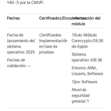
140-3 por la CMVP.
Fechas
Certificados/Documentos
Información del
módulo
Fecha de
Certificados:
Título:
Módulo
lanzamiento del
Implementación
Corecrypto OS 26
sistema
en fase de
de Apple
operativo:
2025
pruebas
Sistema
Fechas de
operativo:
iOS 26
validación:
—
Entorno:
ARM,
Usuario, Software
Tipo:
Software
Nivel de
seguridad
general:
1