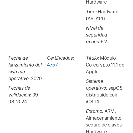
Hardware
Tipo:
Hardware
(A9-A14)
Nivel de
seguridad
general:
2
Fecha de
Certificados:
Título:
Módulo
lanzamiento del
4757
Corecrypto 11.1 de
sistema
Apple
operativo:
2020
Sistema
Fechas de
operativo:
sepOS
validación:
09-
distribuido con
08-2024
iOS 14
Entorno:
ARM,
Almacenamiento
seguro de claves,
Hardware