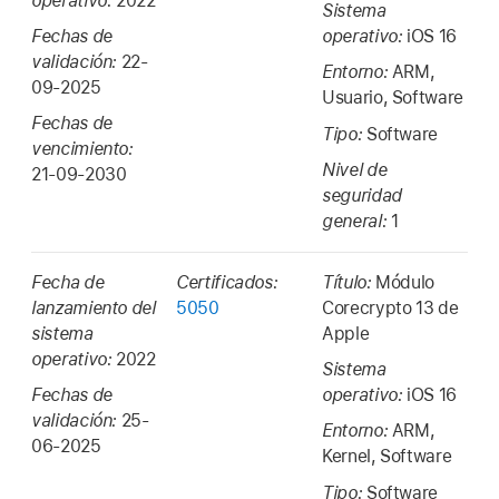
operativo:
2022
Sistema
Fechas de
operativo:
iOS 16
validación:
22-
Entorno:
ARM,
09-2025
Usuario, Software
Fechas de
Tipo:
Software
vencimiento:
Nivel de
21-09-2030
seguridad
general:
1
Fecha de
Certificados:
Título:
Módulo
lanzamiento del
5050
Corecrypto 13 de
sistema
Apple
operativo:
2022
Sistema
Fechas de
operativo:
iOS 16
validación:
25-
Entorno:
ARM,
06-2025
Kernel, Software
Tipo:
Software