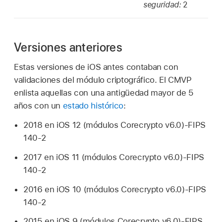
seguridad:
2
Versiones anteriores
Estas versiones de iOS antes contaban con
validaciones del módulo criptográfico. El CMVP
enlista aquellas con una antigüedad mayor de 5
años con un
estado histórico
:
2018 en
iOS 12
(módulos Corecrypto v6.0)-FIPS
140-2
2017 en
iOS 11
(módulos Corecrypto v6.0)-FIPS
140-2
2016 en
iOS 10
(módulos Corecrypto v6.0)-FIPS
140-2
2015 en
iOS 9
(módulos Corecrypto v6.0)-FIPS