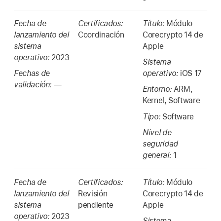
Fecha de
Certificados:
Título:
Módulo
lanzamiento del
Coordinación
Corecrypto 14 de
sistema
Apple
operativo:
2023
Sistema
Fechas de
operativo:
iOS 17
validación:
—
Entorno:
ARM,
Kernel, Software
Tipo:
Software
Nivel de
seguridad
general:
1
Fecha de
Certificados:
Título:
Módulo
lanzamiento del
Revisión
Corecrypto 14 de
sistema
pendiente
Apple
operativo:
2023
Sistema