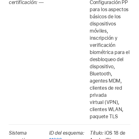
certificación:
—
Configuración PP
para los aspectos
básicos de los
dispositivos
móviles,
inscripción y
verificación
biométrica para el
desbloqueo del
dispositivo,
Bluetooth,
agentes MDM,
clientes de red
privada
virtual (VPN),
clientes WLAN,
paquete TLS
Sistema
ID del esquema:
Título:
iOS 18
de