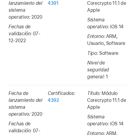
lanzamiento del
4391
Corecrypto 11.1 de
sistema
Apple
operativo:
2020
Sistema
Fechas de
operativo:
iOS 14
validación:
07-
Entorno:
ARM,
12-2022
Usuario, Software
Tipo:
Software
Nivel de
seguridad
general:
1
Fecha de
Certificados:
Título:
Módulo
lanzamiento del
4392
Corecrypto 11.1 de
sistema
Apple
operativo:
2020
Sistema
Fechas de
operativo:
iOS 14
validación:
07-
Entorno:
ARM,