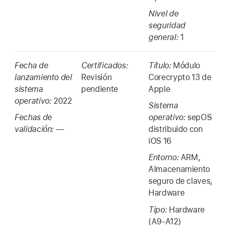
Nivel de
seguridad
general:
1
Fecha de
Certificados:
Título:
Módulo
lanzamiento del
Revisión
Corecrypto 13 de
sistema
pendiente
Apple
operativo:
2022
Sistema
Fechas de
operativo:
sepOS
validación:
—
distribuido con
iOS 16
Entorno:
ARM,
Almacenamiento
seguro de claves,
Hardware
Tipo:
Hardware
(A9-A12)