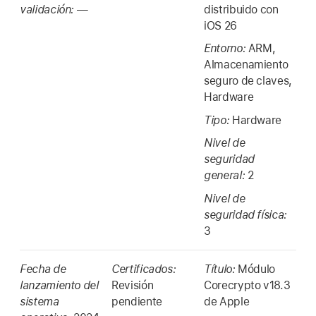
validación:
—
distribuido con
iOS 26
Entorno:
ARM,
Almacenamiento
seguro de claves,
Hardware
Tipo:
Hardware
Nivel de
seguridad
general:
2
Nivel de
seguridad física:
3
Fecha de
Certificados:
Título:
Módulo
lanzamiento del
Revisión
Corecrypto v18.3
sistema
pendiente
de Apple