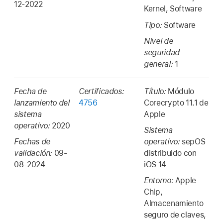
12-2022
Kernel, Software
Tipo:
Software
Nivel de
seguridad
general:
1
Fecha de
Certificados:
Título:
Módulo
lanzamiento del
4756
Corecrypto 11.1 de
sistema
Apple
operativo:
2020
Sistema
Fechas de
operativo:
sepOS
validación:
09-
distribuido con
08-2024
iOS 14
Entorno:
Apple
Chip,
Almacenamiento
seguro de claves,