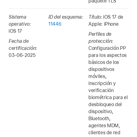
paquete TLS
Sistema
ID del esquema:
Título:
iOS 17
de
operativo:
11446
Apple: iPhone
iOS 17
Perfiles de
Fecha de
protección:
certificación:
Configuración PP
03-06-2025
para los aspectos
básicos de los
dispositivos
móviles,
inscripción y
verificación
biométrica para el
desbloqueo del
dispositivo,
Bluetooth,
agentes MDM,
clientes de red