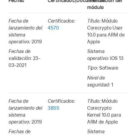
Fechas
Certificados/Documentos
Información del
módulo
Fecha de
Certificados:
Título:
Módulo
lanzamiento del
4570
Corecrypto User
sistema
10.0 para ARM de
operativo:
2019
Apple
Fechas de
Sistema
validación:
23-
operativo:
iOS 13
03-2021
Tipo:
Software
Nivel de
seguridad:
1
Fecha de
Certificados:
Título:
Módulo
lanzamiento del
3855
Corecrypto
sistema
Kernel 10.0 para
operativo:
2019
ARM de Apple
Fechas de
Sistema