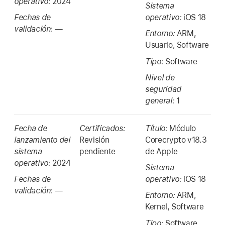
operativo:
2024
Sistema
Fechas de
operativo:
iOS 18
validación:
—
Entorno:
ARM,
Usuario, Software
Tipo:
Software
Nivel de
seguridad
general:
1
Fecha de
Certificados:
Título:
Módulo
lanzamiento del
Revisión
Corecrypto v18.3
sistema
pendiente
de Apple
operativo:
2024
Sistema
Fechas de
operativo:
iOS 18
validación:
—
Entorno:
ARM,
Kernel, Software
Tipo:
Software