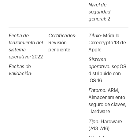
Nivel de
seguridad
general:
2
Fecha de
Certificados:
Título:
Módulo
lanzamiento del
Revisión
Corecrypto 13 de
sistema
pendiente
Apple
operativo:
2022
Sistema
Fechas de
operativo:
sepOS
validación:
—
distribuido con
iOS 16
Entorno:
ARM,
Almacenamiento
seguro de claves,
Hardware
Tipo:
Hardware
(A13-A16)