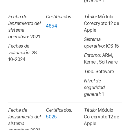
general:
1
Fecha de
Certificados:
Título:
Módulo
lanzamiento del
Corecrypto 12 de
4854
sistema
Apple
operativo:
2021
Sistema
Fechas de
operativo:
iOS 15
validación:
28-
Entorno:
ARM,
10-2024
Kernel, Software
Tipo:
Software
Nivel de
seguridad
general:
1
Fecha de
Certificados:
Título:
Módulo
lanzamiento del
5025
Corecrypto 12 de
sistema
Apple