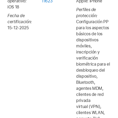
operativo:
11623
Apple: iPhone
iOS 18
Perfiles de
Fecha de
protección:
certificación:
Configuración PP
15-12-2025
para los aspectos
básicos de los
dispositivos
móviles,
inscripción y
verificación
biométrica para el
desbloqueo del
dispositivo,
Bluetooth,
agentes MDM,
clientes de red
privada
virtual (VPN),
clientes WLAN,