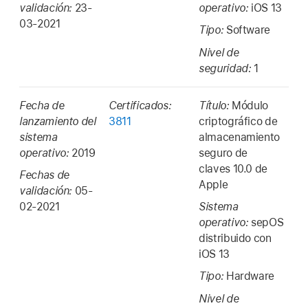
validación:
23-
operativo:
iOS 13
03-2021
Tipo:
Software
Nivel de
seguridad:
1
Fecha de
Certificados:
Título:
Módulo
lanzamiento del
3811
criptográfico de
sistema
almacenamiento
operativo:
2019
seguro de
claves 10.0 de
Fechas de
Apple
validación:
05-
02-2021
Sistema
operativo:
sepOS
distribuido con
iOS 13
Tipo:
Hardware
Nivel de