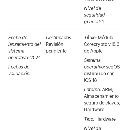
Nivel de
seguridad
general:
1
Fecha de
Certificados:
Título:
Módulo
lanzamiento del
Revisión
Corecrypto v18.3
sistema
pendiente
de Apple
operativo:
2024
Sistema
Fechas de
operativo:
sepOS
validación:
—
distribuido con
iOS 18
Entorno:
ARM,
Almacenamiento
seguro de claves,
Hardware
Tipo:
Hardware
Nivel de