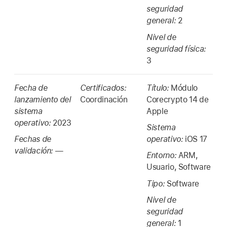
seguridad
general:
2
Nivel de
seguridad física:
3
Fecha de
Certificados:
Título:
Módulo
lanzamiento del
Coordinación
Corecrypto 14 de
sistema
Apple
operativo:
2023
Sistema
Fechas de
operativo:
iOS 17
validación:
—
Entorno:
ARM,
Usuario, Software
Tipo:
Software
Nivel de
seguridad
general:
1