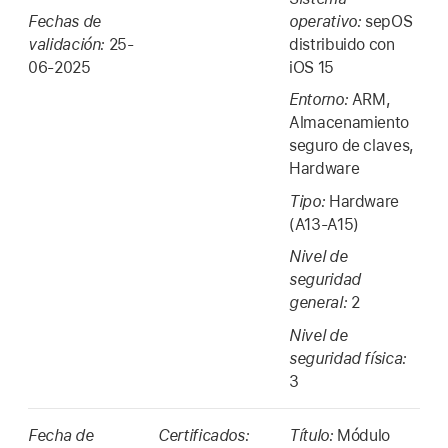
Fechas de
operativo:
sepOS
validación:
25-
distribuido con
06-2025
iOS 15
Entorno:
ARM,
Almacenamiento
seguro de claves,
Hardware
Tipo:
Hardware
(A13-A15)
Nivel de
seguridad
general:
2
Nivel de
seguridad física:
3
Fecha de
Certificados:
Título:
Módulo