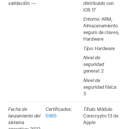
validación:
—
distribuido con
iOS 17
Entorno:
ARM,
Almacenamiento
seguro de claves,
Hardware
Tipo:
Hardware
Nivel de
seguridad
general:
2
Nivel de
seguridad física:
3
Fecha de
Certificados:
Título:
Módulo
lanzamiento del
5065
Corecrypto 13 de
sistema
Apple