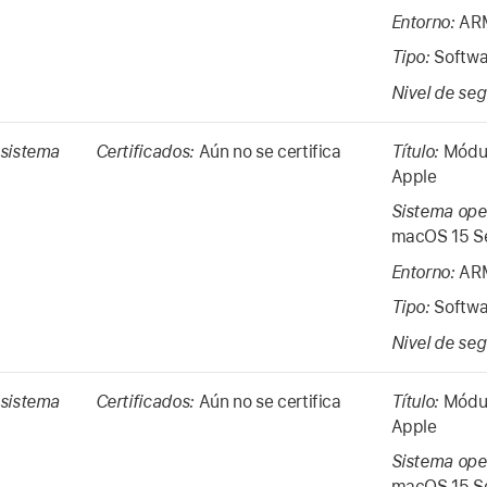
Entorno:
ARM
Tipo:
Softwa
Nivel de se
 sistema
Certificados:
Aún no se certifica
Título:
Módul
Apple
Sistema ope
macOS 15
S
Entorno:
ARM
Tipo:
Softwa
Nivel de se
 sistema
Certificados:
Aún no se certifica
Título:
Módul
Apple
Sistema ope
macOS 15
S