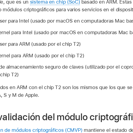
le, que es un
sistema en chip (SoC)
basado en ARM. Estas
o módulos criptográficos para varios servicios en el disposit
er para Intel (usado por macOS en computadoras Mac bas
rnel para Intel (usado por macOS en computadoras Mac ba
er para ARM (usado por el chip T2)
rnel para ARM (usado por el chip T2)
de almacenamiento seguro de claves (utilizado por el copr
chip T2)
os en ARM con el chip T2 son los mismos que los que se
A, S y M de Apple.
validación del módulo criptográf
ón de módulos criptográficos (CMVP)
mantiene el estado de 