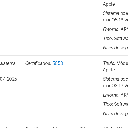
Apple
Sistema ope
macOS 13
V
Entorno:
ARM
Tipo:
Softwa
Nivel de se
 sistema
Certificados:
5050
Título:
Módul
Apple
07-2025
Sistema ope
macOS 13
V
Entorno:
ARM
Tipo:
Softwa
Nivel de se