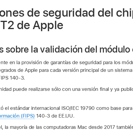
iones de seguridad del ch
 T2 de Apple
 sobre la validación del módulo 
nte en la provisión de garantías de seguridad para los mód
grados de Apple para cada versión principal de un sistema 
FIPS 140-3.
midad puede realizarse sólo con una versión final y ya pub
ó el estándar internacional ISO/IEC 19790 como base para
ormación (FIPS)
140-3 de EE.UU.
l, la mayoría de las computadoras Mac desde 2017 tambié