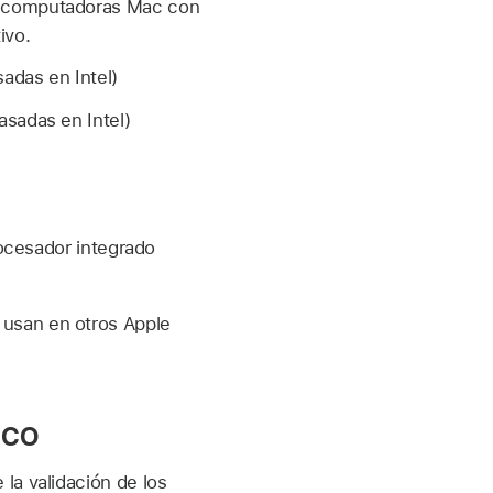
 computadoras Mac con
ivo.
adas en Intel)
sadas en Intel)
ocesador integrado
 usan en otros Apple
ico
la validación de los