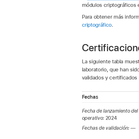
módulos criptográficos e
Para obtener más infor
criptográfico
.
Certificacio
La siguiente tabla mues
laboratorio, que han si
validados y certificado
Fechas
Fecha de lanzamiento del
operativo:
2024
Fechas de validación:
—