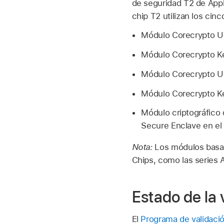
de seguridad T2 de App
chip T2 utilizan los cinc
Módulo Corecrypto Us
Módulo Corecrypto Ke
Módulo Corecrypto Us
Módulo Corecrypto Ke
Módulo criptográfico 
Secure Enclave en el 
Nota:
Los módulos basad
Chips, como las series 
Estado de la 
El
Programa de validaci