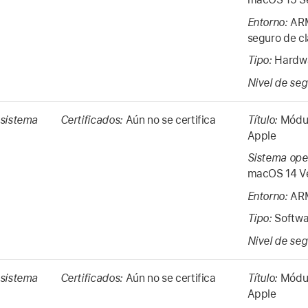
Entorno:
ARM
seguro de c
Tipo:
Hardwa
Nivel de se
 sistema
Certificados:
Aún no se certifica
Título:
Módul
Apple
Sistema ope
macOS 14
V
Entorno:
ARM
Tipo:
Softwa
Nivel de se
 sistema
Certificados:
Aún no se certifica
Título:
Módul
Apple