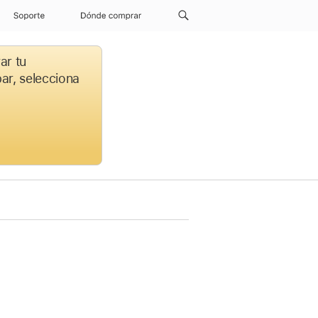
Soporte
Dónde comprar
ar tu
par, selecciona