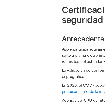
Certificac
seguridad
Antecedentes
Apple participa activame
software y hardware inte
requisitos del estándar 
La validación de confor
criptográfico.
En 2020, el CMVP adopt
procesamiento de la inf
Además del CPU de Inte