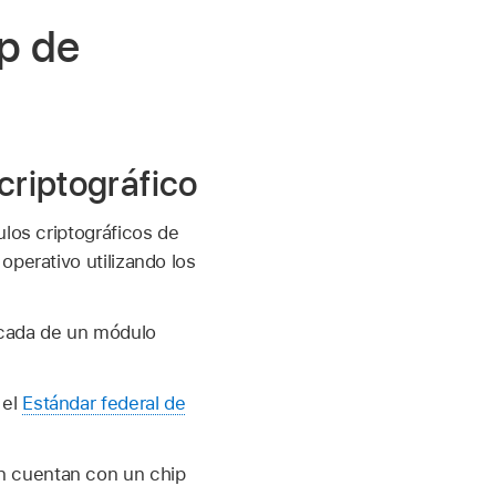
ip de
criptográfico
ulos criptográficos de
operativo utilizando los
licada de un módulo
 el
Estándar federal de
n cuentan con un chip