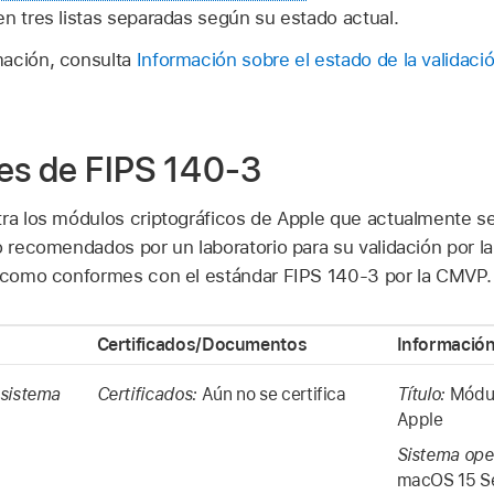
n tres listas separadas según su estado actual.
mación, consulta
Información sobre el estado de la validaci
nes de FIPS 140-3
tra los módulos criptográficos de Apple que actualmente s
do recomendados por un laboratorio para su validación por 
s como conformes con el estándar FIPS 140-3 por la CMVP.
Certificados/Documentos
Información
 sistema
Certificados:
Aún no se certifica
Título:
Módul
Apple
Sistema ope
macOS 15
S