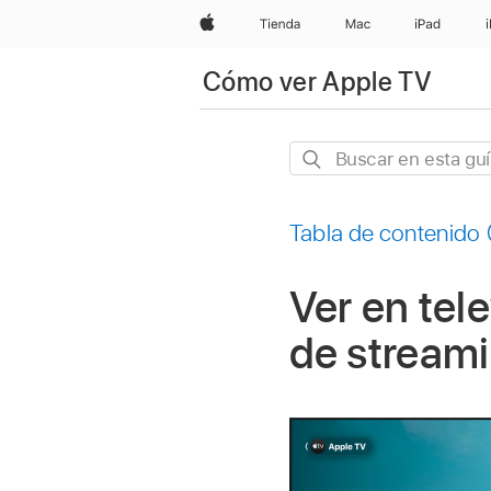
Apple
Tienda
Mac
iPad
Cómo ver Apple TV
Buscar
en
esta
Tabla de contenido
guía
Ver en tele
de stream