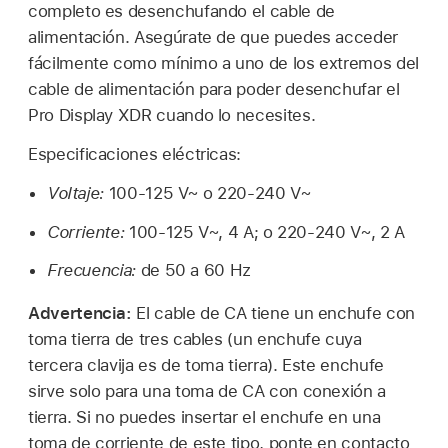
completo es desenchufando el cable de
alimentación. Asegúrate de que puedes acceder
fácilmente como mínimo a uno de los extremos del
cable de alimentación para poder desenchufar el
Pro Display XDR cuando lo necesites.
Especificaciones eléctricas:
Voltaje:
100-125 V~ o 220-240 V~
Corriente:
100-125 V~, 4 A; o 220-240 V~, 2 A
Frecuencia:
de 50 a 60 Hz
Advertencia:
El cable de CA tiene un enchufe con
toma tierra de tres cables (un enchufe cuya
tercera clavija es de toma tierra). Este enchufe
sirve solo para una toma de CA con conexión a
tierra. Si no puedes insertar el enchufe en una
toma de corriente de este tipo, ponte en contacto