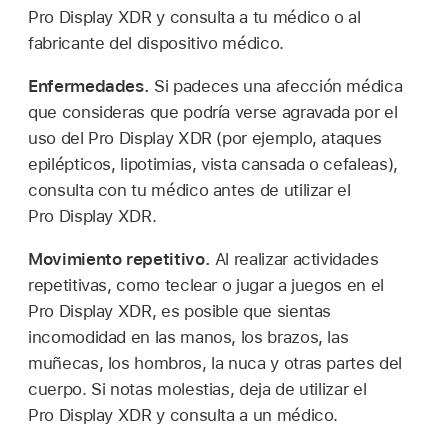
Pro Display XDR y consulta a tu médico o al
fabricante del dispositivo médico.
Enfermedades.
Si padeces una afección médica
que consideras que podría verse agravada por el
uso del Pro Display XDR (por ejemplo, ataques
epilépticos, lipotimias, vista cansada o cefaleas),
consulta con tu médico antes de utilizar el
Pro Display XDR.
Movimiento repetitivo.
Al realizar actividades
repetitivas, como teclear o jugar a juegos en el
Pro Display XDR, es posible que sientas
incomodidad en las manos, los brazos, las
muñecas, los hombros, la nuca y otras partes del
cuerpo. Si notas molestias, deja de utilizar el
Pro Display XDR y consulta a un médico.