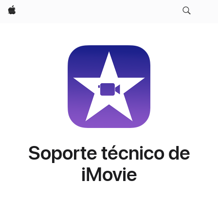
Apple
Soporte técnico de
iMovie