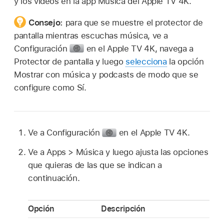
y los videos en la app Música del
Apple TV 4K
.
Consejo:
para que se muestre el protector de
pantalla mientras escuchas música, ve a
Configuración
en el
Apple TV 4K
, navega a
Protector de pantalla y luego
selecciona
la opción
Mostrar con música y podcasts
de modo que se
configure como Sí.
Ve a Configuración
en el
Apple TV 4K
.
Ve a
Apps >
Música y luego ajusta las opciones
que quieras de las que se indican a
continuación.
Opción
Descripción