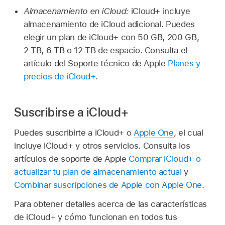
Almacenamiento en iCloud:
iCloud+ incluye
almacenamiento de iCloud adicional. Puedes
elegir un plan de iCloud+ con 50 GB, 200 GB,
2 TB, 6 TB o 12 TB de espacio. Consulta el
artículo del Soporte técnico de Apple
Planes y
precios de iCloud+
.
Suscribirse a iCloud+
Puedes suscribirte a iCloud+ o
Apple One
, el cual
incluye iCloud+ y otros servicios. Consulta los
artículos de soporte de Apple
Comprar iCloud+ o
actualizar tu plan de almacenamiento actual
y
Combinar suscripciones de Apple con Apple One
.
Para obtener detalles acerca de las características
de iCloud+ y cómo funcionan en todos tus