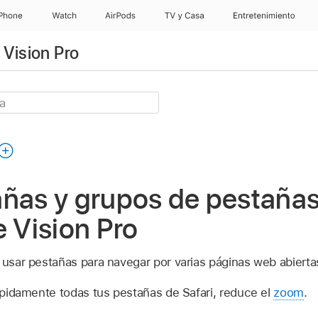
iPhone
Watch
AirPods
TV & Casa
Entretenimiento
 Vision Pro
ñas y grupos de pestañas
e Vision Pro
 usar pestañas para navegar por varias páginas web abierta
ápidamente todas tus pestañas de Safari, reduce el
zoom
.