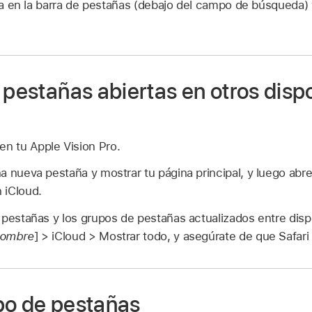
 en la barra de pestañas (debajo del campo de búsqueda)
 pestañas abiertas en otros disp
en tu Apple Vision Pro.
na nueva pestaña y mostrar tu página principal, y luego abr
 iCloud.
pestañas y los grupos de pestañas actualizados entre dispo
nombre
] > iCloud > Mostrar todo, y asegúrate de que Safari
po de pestañas