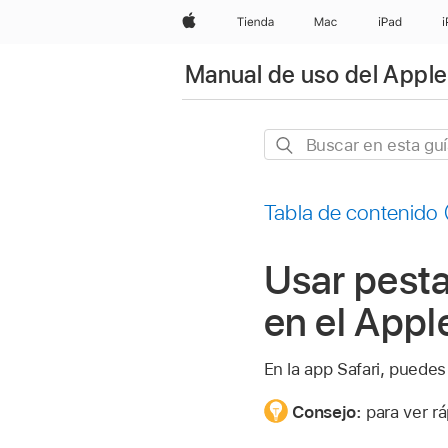
Apple
Tienda
Mac
iPad
Manual de uso del Apple
Buscar
en
esta
Tabla de contenido
guía
Usar pesta
en el Appl
En la app Safari, puedes
Consejo:
para ver r