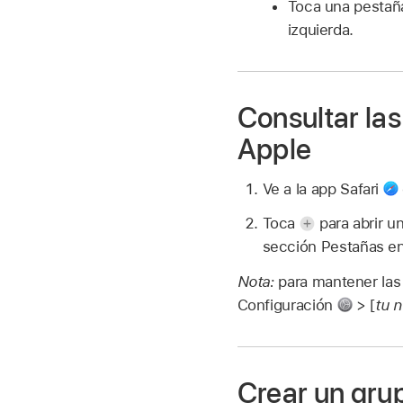
Toca una pestaña
izquierda.
Consultar las
Apple
Ve a la app Safari
Toca
para abrir u
sección Pestañas en
Nota:
para mantener las 
Configuración
> [
tu 
Crear un gru