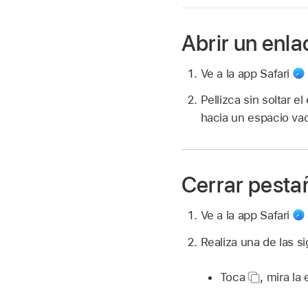
Abrir un enl
Ve a la app Safari
Pellizca sin soltar 
hacia un espacio vací
Cerrar pesta
Ve a la app Safari
Realiza una de las s
Toca
,
mira la