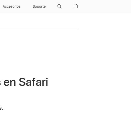
Accesorios
Soporte
 en Safari
s.