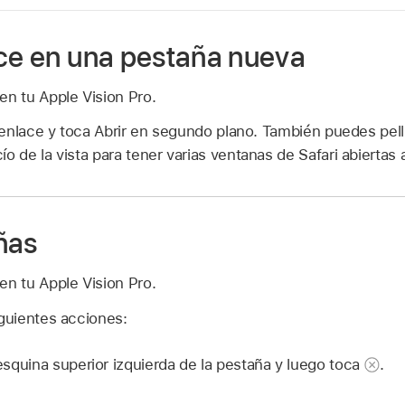
ace en una pestaña nueva
en tu Apple Vision Pro.
el enlace y toca Abrir en segundo plano. También puedes pell
o de la vista para tener varias ventanas de Safari abiertas a
ñas
en tu Apple Vision Pro.
iguientes acciones:
 esquina superior izquierda de la pestaña y luego toca
.