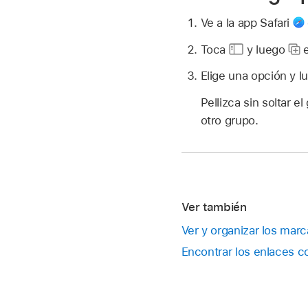
Ve a la app Safari
Toca
y luego
e
Elige una opción y l
Pellizca sin soltar 
otro grupo.
Ver también
Ver y organizar los marc
Encontrar los enlaces co