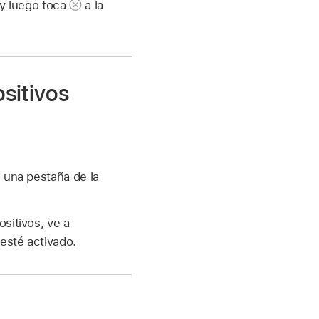
 y luego toca
a la
ositivos
e una pestaña de la
sitivos, ve a
 esté activado.