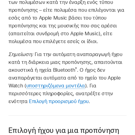
των πολυμέσων κατά την έναρξη ενός τύπου
προπόνησης – είτε πολυμέσα που επιλέγονται για
εσάς από το Apple Music βάσει του τύπου
προπόνησης και της μουσικής που σας αρέσει
(απαιτείται συνδρομή στο Apple Music), είτε
πολυμέσα που επιλέγετε εσείς οι ίδιοι.
Σημείωση:
Για την αυτόματη αναπαραγωγή ήχου
κατά τη διάρκεια μιας προπόνησης, απαιτούνται
®
ακουστικά ή ηχεία Bluetooth
. Ο ήχος δεν
αναπαράγεται αυτόματα από το ηχείο του Apple
Watch (
υποστηριζόμενα μοντέλα
). Για
περισσότερες πληροφορίες, ανατρέξτε στην
ενότητα
Επιλογή προορισμού ήχου
.
Επιλογή ήχου για μια προπόνηση