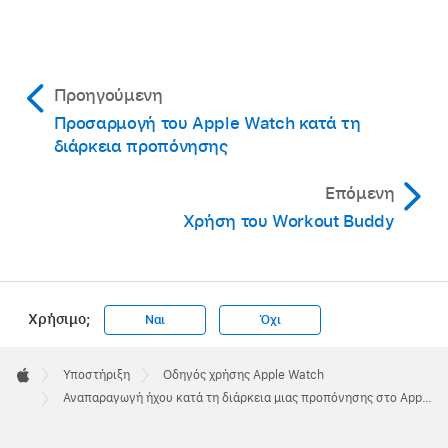
Προηγούμενη
Προσαρμογή του Apple Watch κατά τη
διάρκεια προπόνησης
Επόμενη
Χρήση του Workout Buddy
Χρήσιμο;
Ναι
Όχι
Apple
Footer

Υποστήριξη
Οδηγός χρήσης Apple Watch
Apple
Αναπαραγωγή ήχου κατά τη διάρκεια μιας προπόνησης στο Apple Watch