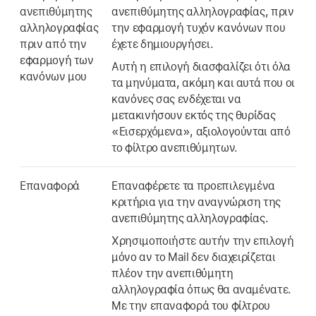
ανεπιθύμητης
ανεπιθύμητης αλληλογραφίας, πριν
αλληλογραφίας
την εφαρμογή τυχόν κανόνων που
πριν από την
έχετε δημιουργήσει.
εφαρμογή των
Αυτή η επιλογή διασφαλίζει ότι όλα
κανόνων μου
τα μηνύματα, ακόμη και αυτά που οι
κανόνες σας ενδέχεται να
μετακινήσουν εκτός της θυρίδας
«Εισερχόμενα», αξιολογούνται από
το φίλτρο ανεπιθύμητων.
Επαναφορά
Επαναφέρετε τα προεπιλεγμένα
κριτήρια για την αναγνώριση της
ανεπιθύμητης αλληλογραφίας.
Χρησιμοποιήστε αυτήν την επιλογή
μόνο αν το Mail δεν διαχειρίζεται
πλέον την ανεπιθύμητη
αλληλογραφία όπως θα αναμένατε.
Με την επαναφορά του φίλτρου