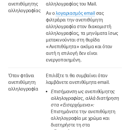
ανεπιθύμητης
αλληλογραφίας του Mail.
αλληλογραφίας
Αν ο
λογαριασμός email
σας
φιλτράρει την ανεπιθύμητη
αλληλογραφία στον διακομιστή
αλληλογραφίας, τα μηνύματα ίσως
μετακινούνται στη θυρίδα
«Ανεπιθύμητα» ακόμα και όταν
αυτή η επιλογή δεν είναι
ενεργοποιημένη.
Όταν φτάνει
Επιλέξτε τι θα συμβαίνει όταν
ανεπιθύμητη
λαμβάνετε ανεπιθύμητα email.
αλληλογραφία
Επισήμανση ως ανεπιθύμητης
αλληλογραφίας, αλλά διατήρηση
στα «Εισερχόμενα»:
Επισημάνετε την ανεπιθύμητη
αλληλογραφία με χρώμα και
διατηρήστε τη στα