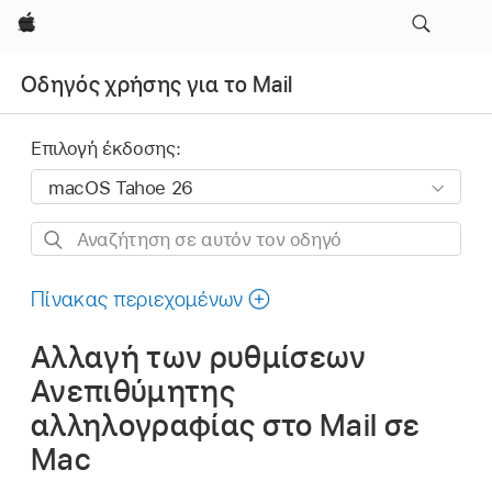
Apple
Οδηγός χρήσης για το Mail
Επιλογή έκδοσης:
Αναζήτηση
σε
αυτόν
Πίνακας περιεχομένων
τον
Αλλαγή των ρυθμίσεων
οδηγό
Ανεπιθύμητης
αλληλογραφίας στο Mail σε
Mac