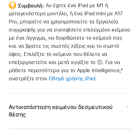
Συμβουλή:
Αν έχετε ένα iPad με M1 ή
μεταγενέστερο μοντέλο, ή ένα iPad mini με A17
Pro, μπορείτε να χρησιμοποιείτε τα Εργαλεία
συγγραφής για να συνοψίσετε επιλεγμένο κείμενο
με ένα άγγιγμα, να διορθώσετε το κείμενό σας
και να βρείτε τις σωστές λέξεις και το σωστό
ύφος. Επιλέξτε το κείμενο που θέλετε να
επεξεργαστείτε και μετά αγγίξτε το
.
Για να
μάθετε περισσότερα για το Apple Intelligence,*
ανατρέξτε στον
Οδηγό χρήσης iPad
.
Αντικατάσταση κειμένου δεσμευτικού
θέσης
Μεταβείτε στην εφαρμογή Keynote
σε iPad.
Ανοίξτε μια παρουσίαση με δεσμευτικό θέσης