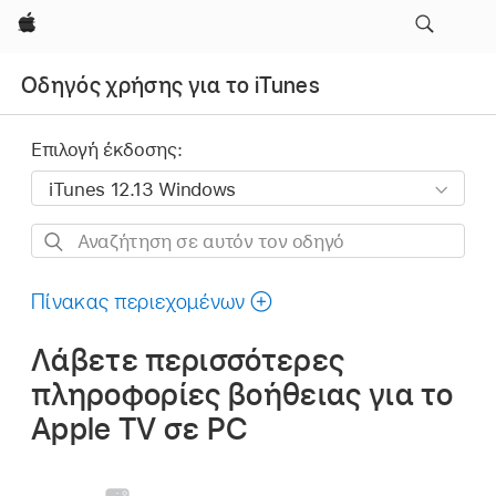
Apple
Οδηγός χρήσης για το iTunes
Επιλογή έκδοσης:
Αναζήτηση
σε
αυτόν
Πίνακας περιεχομένων
τον
Λάβετε περισσότερες
οδηγό
πληροφορίες βοήθειας για το
Apple TV σε PC