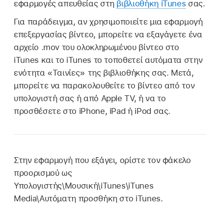
εφαρμογές απευθείας στη
βιβλιοθήκη iTunes
σας.
Για παράδειγμα, αν χρησιμοποιείτε μια εφαρμογή
επεξεργασίας βίντεο, μπορείτε να εξαγάγετε ένα
αρχείο .mov του ολοκληρωμένου βίντεο στο
iTunes και το iTunes το τοποθετεί αυτόματα στην
ενότητα «Ταινίες» της βιβλιοθήκης σας. Μετά,
μπορείτε να παρακολουθείτε το βίντεο από τον
υπολογιστή σας ή από Apple TV, ή να το
προσθέσετε στο iPhone, iPad ή iPod σας.
Στην εφαρμογή που εξάγει, ορίστε τον φάκελο
προορισμού ως
Υπολογιστής\Μουσική\iTunes\iTunes
Media\Αυτόματη προσθήκη στο iTunes.