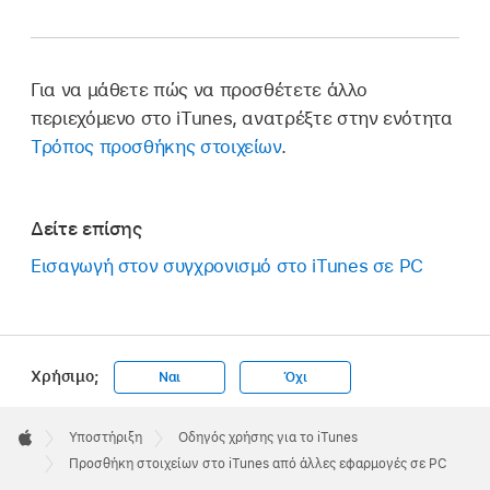
Για να μάθετε πώς να προσθέτετε άλλο
περιεχόμενο στο iTunes, ανατρέξτε στην ενότητα
Τρόπος προσθήκης στοιχείων
.
Δείτε επίσης
Εισαγωγή στον συγχρονισμό στο iTunes σε PC
Χρήσιμο;
Ναι
Όχι
Apple
Footer

Υποστήριξη
Οδηγός χρήσης για το iTunes
Apple
Προσθήκη στοιχείων στο iTunes από άλλες εφαρμογές σε PC