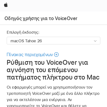
Apple
Οδηγός χρήσης για το VoiceOver
Επιλογή έκδοσης:
Πίνακας περιεχομένων
Ρύθμιση του VoiceOver για
αγνόηση του επόμενου
πατήματος πλήκτρου στο Mac
Οι εφαρμογές μπορεί να χρησιμοποιήσουν τον
τροποποιητή VoiceOver μαζί με ένα άλλο πλήκτρο
για να εκτελέσουν μια ενέργεια. Αν
χρησιμοποιείτε το VoiceOver και θέλετε να