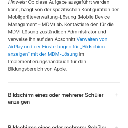
Hinweis:
Ob diese Aufgabe ausgeführt werden
kann, hängt von der spezifischen Konfiguration der
Mobilgeräteverwaltung-Lösung (Mobile Device
Management – MDM) ab. Kontaktiere den für die
MDM-Lösung zuständigen Administrator und
verweise ihn auf den Abschnitt
Verwalten von
AirPlay und der Einstellungen für „Bildschirm
anzeigen“ mit der MDM-Lösung
im
Implementierungshandbuch für den
Bildungsbereich von Apple.
Bildschirm eines oder mehrerer Schüler
anzeigen
Wähle
in der App „Classroom“
die Option
„Klassen“ in der Seitenleiste aus und wähle
Bildschirme eines oder mehrerer Schüler
dann eine Klasse.