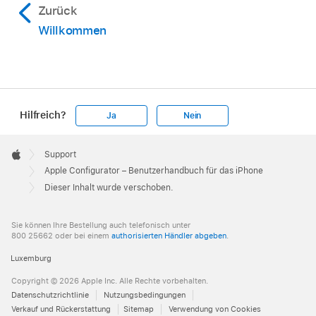
Zurück
Willkommen
Hilfreich?
Ja
Nein
Apple
Footer

Support
Apple
Apple Configurator – Benutzerhandbuch für das iPhone
Dieser Inhalt wurde verschoben.
Sie können Ihre Bestellung auch telefonisch unter
800 25662 oder bei einem
authorisierten Händler abgeben
.
Luxemburg
Copyright © 2026 Apple Inc. Alle Rechte vorbehalten.
Datenschutzrichtlinie
Nutzungsbedingungen
Verkauf und Rückerstattung
Sitemap
Verwendung von Cookies