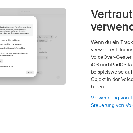
Vertrau
verwen
Wenn du ein Trac
verwendest, kannst
VoiceOver-Gesten
iOS und iPadOS ke
beispielsweise au
Objekt in der Voi
hören.
Verwendung von T
Steuerung von Vo