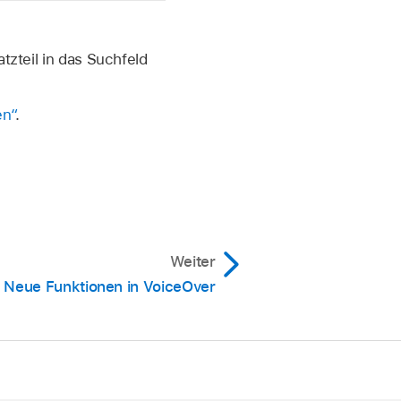
tzteil in das Suchfeld
en“
.
Weiter
Neue Funktionen in VoiceOver