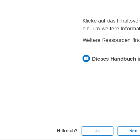
Klicke auf das Inhaltsve
ein, um weitere Informa
Weitere Ressourcen fin
Dieses Handbuch in
Hilfreich?
Ja
Nein