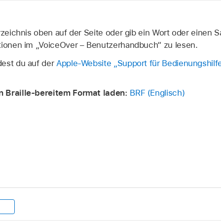
rzeichnis oben auf der Seite oder gib ein Wort oder einen Sa
tionen im „VoiceOver – Benutzerhandbuch“ zu lesen.
dest du auf der
Apple-Website „Support für Bedienungshilf
 Braille-bereitem Format laden:
BRF (Englisch)