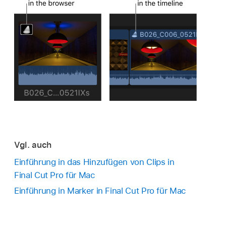
Vgl. auch
Einführung in das Hinzufügen von Clips in
Final Cut Pro für Mac
Einführung in Marker in Final Cut Pro für Mac