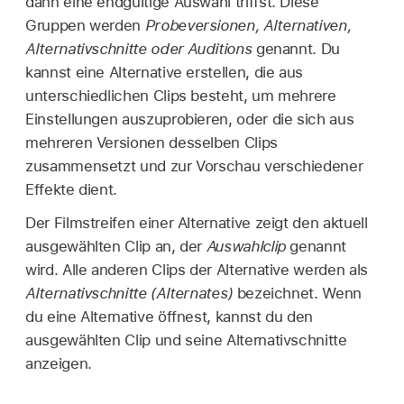
dann eine endgültige Auswahl triffst. Diese
Gruppen werden
Probeversionen, Alternativen,
Alternativschnitte oder Auditions
genannt. Du
kannst eine Alternative erstellen, die aus
unterschiedlichen Clips besteht, um mehrere
Einstellungen auszuprobieren, oder die sich aus
mehreren Versionen desselben Clips
zusammensetzt und zur Vorschau verschiedener
Effekte dient.
Der Filmstreifen einer Alternative zeigt den aktuell
ausgewählten Clip an, der
Auswahlclip
genannt
wird. Alle anderen Clips der Alternative werden als
Alternativschnitte (Alternates)
bezeichnet. Wenn
du eine Alternative öffnest, kannst du den
ausgewählten Clip und seine Alternativschnitte
anzeigen.