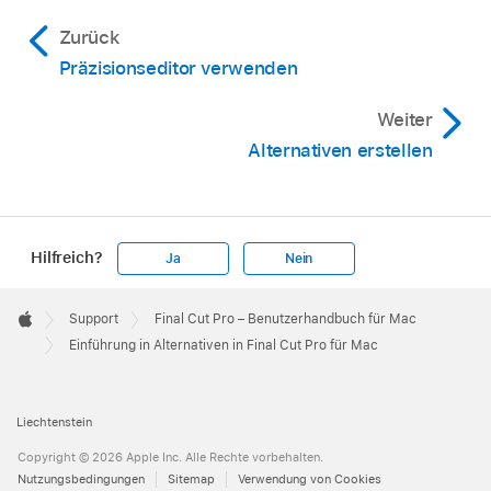
Zurück
Präzisionseditor verwenden
Weiter
Alternativen erstellen
Hilfreich?
Ja
Nein
Apple
Footer

Support
Final Cut Pro – Benutzerhandbuch für Mac
Apple
Einführung in Alternativen in Final Cut Pro für Mac
Liechtenstein
Copyright © 2026 Apple Inc. Alle Rechte vorbehalten.
Nutzungsbedingungen
Sitemap
Verwendung von Cookies