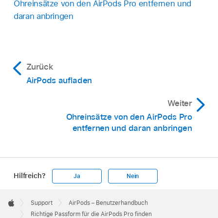
Ohreinsätze von den AirPods Pro entfernen und
daran anbringen
Zurück
AirPods aufladen
Weiter
Ohreinsätze von den AirPods Pro
entfernen und daran anbringen
Hilfreich?
Ja
Nein
Apple
Footer

Support
AirPods – Benutzerhandbuch
Apple
Richtige Passform für die AirPods Pro finden