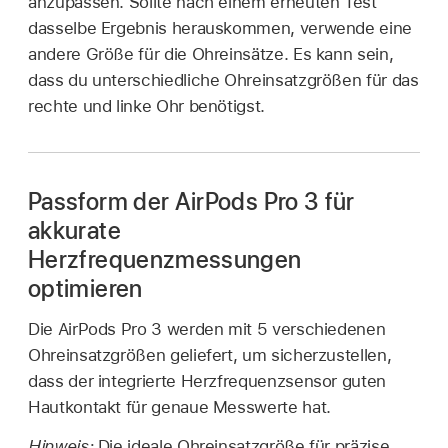
anzupassen. Sollte nach einem erneuten Test
dasselbe Ergebnis herauskommen, verwende eine
andere Größe für die Ohreinsätze. Es kann sein,
dass du unterschiedliche Ohreinsatzgrößen für das
rechte und linke Ohr benötigst.
Passform der AirPods Pro 3 für
akkurate
Herzfrequenzmessungen
optimieren
Die AirPods Pro 3 werden mit 5 verschiedenen
Ohreinsatzgrößen geliefert, um sicherzustellen,
dass der integrierte Herzfrequenzsensor guten
Hautkontakt für genaue Messwerte hat.
Hinweis:
Die ideale Ohreinsatzgröße für präzise